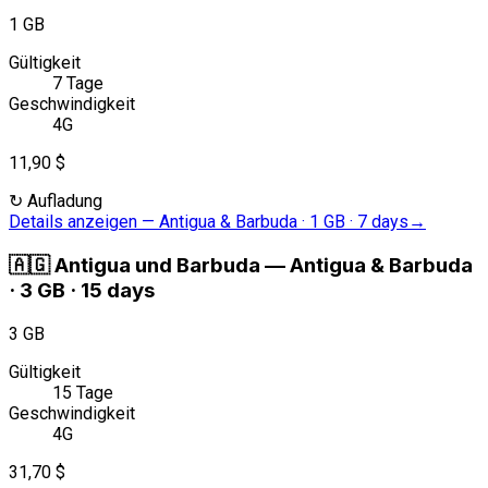
1 GB
Gültigkeit
7 Tage
Geschwindigkeit
4G
11,90 $
↻
Aufladung
Details anzeigen
—
Antigua & Barbuda · 1 GB · 7 days
→
🇦🇬
Antigua und Barbuda
—
Antigua & Barbuda
· 3 GB · 15 days
3 GB
Gültigkeit
15 Tage
Geschwindigkeit
4G
31,70 $