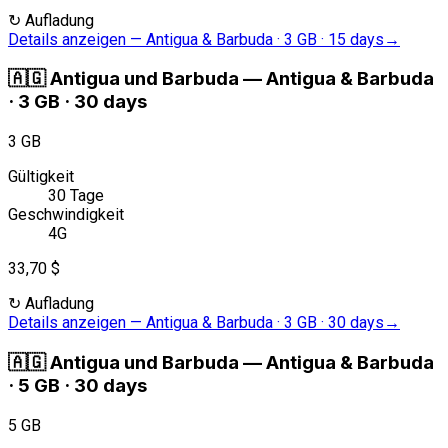
↻
Aufladung
Details anzeigen
—
Antigua & Barbuda · 3 GB · 15 days
→
🇦🇬
Antigua und Barbuda
—
Antigua & Barbuda
· 3 GB · 30 days
3 GB
Gültigkeit
30 Tage
Geschwindigkeit
4G
33,70 $
↻
Aufladung
Details anzeigen
—
Antigua & Barbuda · 3 GB · 30 days
→
🇦🇬
Antigua und Barbuda
—
Antigua & Barbuda
· 5 GB · 30 days
5 GB