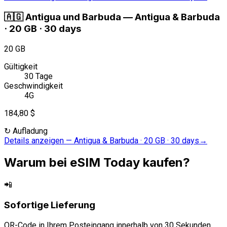
🇦🇬
Antigua und Barbuda
—
Antigua & Barbuda
· 20 GB · 30 days
20 GB
Gültigkeit
30 Tage
Geschwindigkeit
4G
184,80 $
↻
Aufladung
Details anzeigen
—
Antigua & Barbuda · 20 GB · 30 days
→
Warum bei eSIM Today kaufen?
📲
Sofortige Lieferung
QR-Code in Ihrem Posteingang innerhalb von 30 Sekunden.