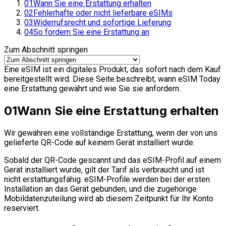
01
Wann Sie eine Erstattung erhalten
02
Fehlerhafte oder nicht lieferbare eSIMs
03
Widerrufsrecht und sofortige Lieferung
04
So fordern Sie eine Erstattung an
Zum Abschnitt springen
Eine eSIM ist ein digitales Produkt, das sofort nach dem Kauf
bereitgestellt wird. Diese Seite beschreibt, wann eSIM Today
eine Erstattung gewährt und wie Sie sie anfordern.
01
Wann Sie eine Erstattung erhalten
Wir gewähren eine vollständige Erstattung, wenn der von uns
gelieferte QR-Code auf keinem Gerät installiert wurde.
Sobald der QR-Code gescannt und das eSIM-Profil auf einem
Gerät installiert wurde, gilt der Tarif als verbraucht und ist
nicht erstattungsfähig. eSIM-Profile werden bei der ersten
Installation an das Gerät gebunden, und die zugehörige
Mobildatenzuteilung wird ab diesem Zeitpunkt für Ihr Konto
reserviert.