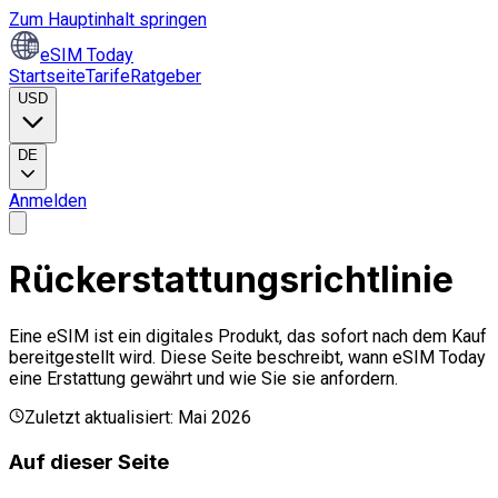
Zum Hauptinhalt springen
eSIM Today
Startseite
Tarife
Ratgeber
USD
DE
Anmelden
Rückerstattungsrichtlinie
Eine eSIM ist ein digitales Produkt, das sofort nach dem Kauf
bereitgestellt wird. Diese Seite beschreibt, wann eSIM Today
eine Erstattung gewährt und wie Sie sie anfordern.
Zuletzt aktualisiert: Mai 2026
Auf dieser Seite