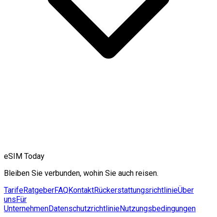
eSIM Today
Bleiben Sie verbunden, wohin Sie auch reisen.
Tarife
Ratgeber
FAQ
Kontakt
Rückerstattungsrichtlinie
Über
uns
Für
Unternehmen
Datenschutzrichtlinie
Nutzungsbedingungen