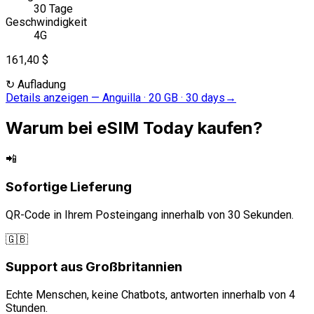
30 Tage
Geschwindigkeit
4G
161,40 $
↻
Aufladung
Details anzeigen
—
Anguilla · 20 GB · 30 days
→
Warum bei eSIM Today kaufen?
📲
Sofortige Lieferung
QR-Code in Ihrem Posteingang innerhalb von 30 Sekunden.
🇬🇧
Support aus Großbritannien
Echte Menschen, keine Chatbots, antworten innerhalb von 4
Stunden.