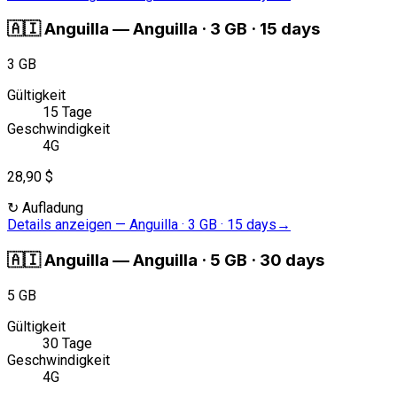
🇦🇮
Anguilla
—
Anguilla · 3 GB · 15 days
3 GB
Gültigkeit
15 Tage
Geschwindigkeit
4G
28,90 $
↻
Aufladung
Details anzeigen
—
Anguilla · 3 GB · 15 days
→
🇦🇮
Anguilla
—
Anguilla · 5 GB · 30 days
5 GB
Gültigkeit
30 Tage
Geschwindigkeit
4G