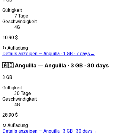
Gültigkeit
7 Tage
Geschwindigkeit
4G
10,90 $
↻
Aufladung
Details anzeigen
—
Anguilla · 1 GB · 7 days
→
🇦🇮
Anguilla
—
Anguilla · 3 GB · 30 days
3 GB
Gültigkeit
30 Tage
Geschwindigkeit
4G
28,90 $
↻
Aufladung
Details anzeigen
—
Anguilla · 3 GB · 30 days
→