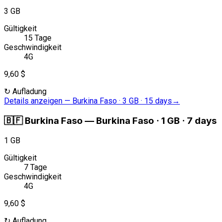
3 GB
Gültigkeit
15 Tage
Geschwindigkeit
4G
9,60 $
↻
Aufladung
Details anzeigen
—
Burkina Faso · 3 GB · 15 days
→
🇧🇫
Burkina Faso
—
Burkina Faso · 1 GB · 7 days
1 GB
Gültigkeit
7 Tage
Geschwindigkeit
4G
9,60 $
↻
Aufladung