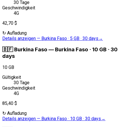
30 Tage
Geschwindigkeit
4G
42,70 $
↻
Aufladung
Details anzeigen
—
Burkina Faso · 5 GB · 30 days
→
🇧🇫
Burkina Faso
—
Burkina Faso · 10 GB · 30
days
10 GB
Gültigkeit
30 Tage
Geschwindigkeit
4G
85,40 $
↻
Aufladung
Details anzeigen
—
Burkina Faso · 10 GB · 30 days
→