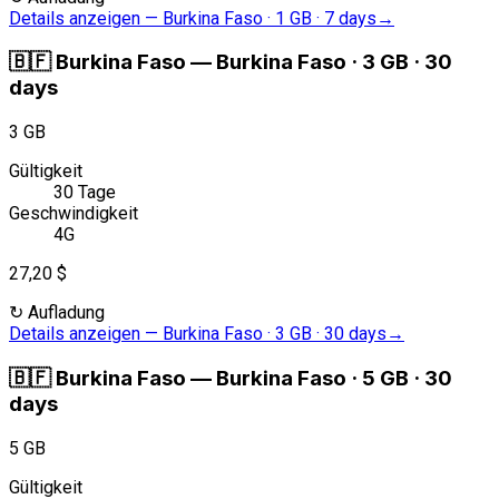
Details anzeigen
—
Burkina Faso · 1 GB · 7 days
→
🇧🇫
Burkina Faso
—
Burkina Faso · 3 GB · 30
days
3 GB
Gültigkeit
30 Tage
Geschwindigkeit
4G
27,20 $
↻
Aufladung
Details anzeigen
—
Burkina Faso · 3 GB · 30 days
→
🇧🇫
Burkina Faso
—
Burkina Faso · 5 GB · 30
days
5 GB
Gültigkeit