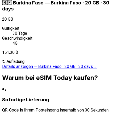
🇧🇫
Burkina Faso
—
Burkina Faso · 20 GB · 30
days
20 GB
Gültigkeit
30 Tage
Geschwindigkeit
4G
151,30 $
↻
Aufladung
Details anzeigen
—
Burkina Faso · 20 GB · 30 days
→
Warum bei eSIM Today kaufen?
📲
Sofortige Lieferung
QR-Code in Ihrem Posteingang innerhalb von 30 Sekunden.