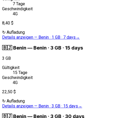
7 Tage
Geschwindigkeit
4G
8,40 $
↻
Aufladung
Details anzeigen
—
Benin · 1 GB · 7 days
→
🇧🇯
Benin
—
Benin · 3 GB · 15 days
3 GB
Gültigkeit
15 Tage
Geschwindigkeit
4G
22,50 $
↻
Aufladung
Details anzeigen
—
Benin · 3 GB · 15 days
→
🇧🇯
Benin
—
Benin · 3 GB · 30 days