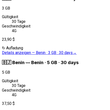
3 GB
Gültigkeit
30 Tage
Geschwindigkeit
4G
23,90 $
↻
Aufladung
Details anzeigen
—
Benin · 3 GB · 30 days
→
🇧🇯
Benin
—
Benin · 5 GB · 30 days
5 GB
Gültigkeit
30 Tage
Geschwindigkeit
4G
37,50 $