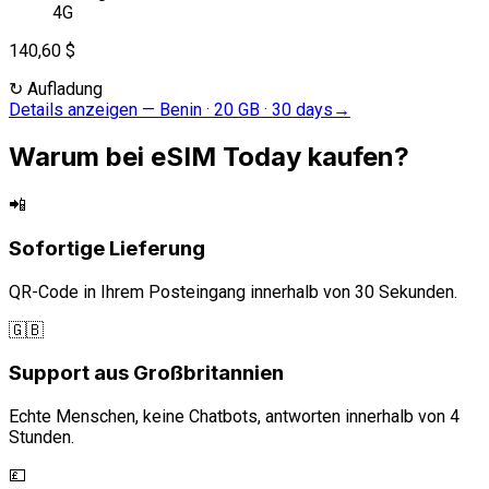
4G
140,60 $
↻
Aufladung
Details anzeigen
—
Benin · 20 GB · 30 days
→
Warum bei eSIM Today kaufen?
📲
Sofortige Lieferung
QR-Code in Ihrem Posteingang innerhalb von 30 Sekunden.
🇬🇧
Support aus Großbritannien
Echte Menschen, keine Chatbots, antworten innerhalb von 4
Stunden.
💷