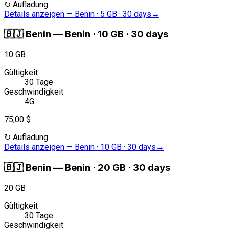
↻
Aufladung
Details anzeigen
—
Benin · 5 GB · 30 days
→
🇧🇯
Benin
—
Benin · 10 GB · 30 days
10 GB
Gültigkeit
30 Tage
Geschwindigkeit
4G
75,00 $
↻
Aufladung
Details anzeigen
—
Benin · 10 GB · 30 days
→
🇧🇯
Benin
—
Benin · 20 GB · 30 days
20 GB
Gültigkeit
30 Tage
Geschwindigkeit