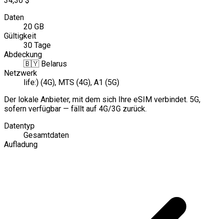
34,30 $
Daten
20 GB
Gültigkeit
30 Tage
Abdeckung
🇧🇾
Belarus
Netzwerk
life:) (4G), MTS (4G), A1 (5G)
Der lokale Anbieter, mit dem sich Ihre eSIM verbindet. 5G,
sofern verfügbar — fällt auf 4G/3G zurück.
Datentyp
Gesamtdaten
Aufladung