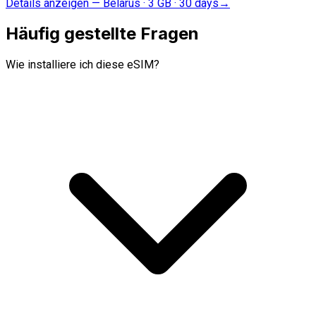
Details anzeigen
—
Belarus · 3 GB · 30 days
→
Häufig gestellte Fragen
Wie installiere ich diese eSIM?