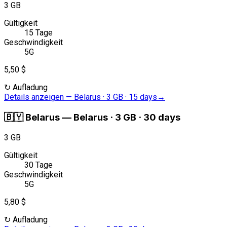
3 GB
Gültigkeit
15 Tage
Geschwindigkeit
5G
5,50 $
↻
Aufladung
Details anzeigen
—
Belarus · 3 GB · 15 days
→
🇧🇾
Belarus
—
Belarus · 3 GB · 30 days
3 GB
Gültigkeit
30 Tage
Geschwindigkeit
5G
5,80 $
↻
Aufladung