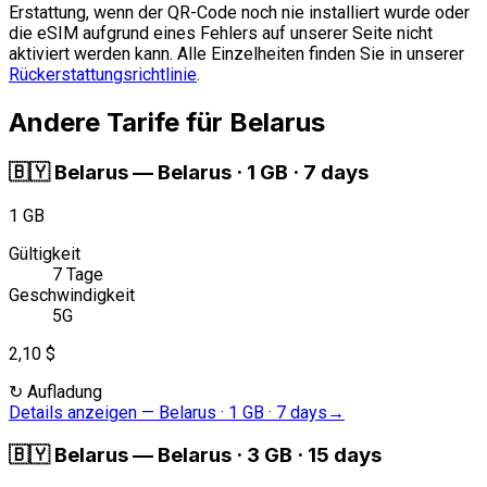
Erstattung, wenn der QR-Code noch nie installiert wurde oder
die eSIM aufgrund eines Fehlers auf unserer Seite nicht
aktiviert werden kann. Alle Einzelheiten finden Sie in unserer
Rückerstattungsrichtlinie
.
Andere Tarife für Belarus
🇧🇾
Belarus
—
Belarus · 1 GB · 7 days
1 GB
Gültigkeit
7 Tage
Geschwindigkeit
5G
2,10 $
↻
Aufladung
Details anzeigen
—
Belarus · 1 GB · 7 days
→
🇧🇾
Belarus
—
Belarus · 3 GB · 15 days