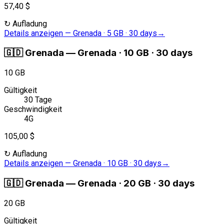
57,40 $
↻
Aufladung
Details anzeigen
—
Grenada · 5 GB · 30 days
→
🇬🇩
Grenada
—
Grenada · 10 GB · 30 days
10 GB
Gültigkeit
30 Tage
Geschwindigkeit
4G
105,00 $
↻
Aufladung
Details anzeigen
—
Grenada · 10 GB · 30 days
→
🇬🇩
Grenada
—
Grenada · 20 GB · 30 days
20 GB
Gültigkeit