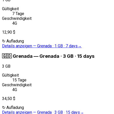
Gültigkeit
7 Tage
Geschwindigkeit
4G
12,90 $
↻
Aufladung
Details anzeigen
—
Grenada · 1 GB · 7 days
→
🇬🇩
Grenada
—
Grenada · 3 GB · 15 days
3 GB
Gültigkeit
15 Tage
Geschwindigkeit
4G
34,50 $
↻
Aufladung
Details anzeigen
—
Grenada · 3 GB · 15 days
→