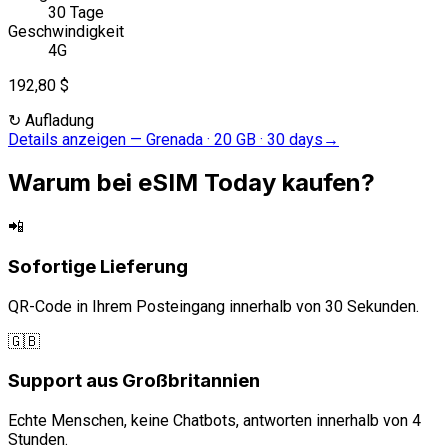
30 Tage
Geschwindigkeit
4G
192,80 $
↻
Aufladung
Details anzeigen
—
Grenada · 20 GB · 30 days
→
Warum bei eSIM Today kaufen?
📲
Sofortige Lieferung
QR-Code in Ihrem Posteingang innerhalb von 30 Sekunden.
🇬🇧
Support aus Großbritannien
Echte Menschen, keine Chatbots, antworten innerhalb von 4
Stunden.