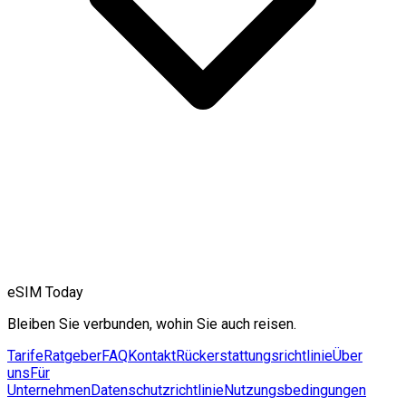
eSIM Today
Bleiben Sie verbunden, wohin Sie auch reisen.
Tarife
Ratgeber
FAQ
Kontakt
Rückerstattungsrichtlinie
Über
uns
Für
Unternehmen
Datenschutzrichtlinie
Nutzungsbedingungen