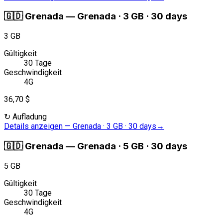
🇬🇩
Grenada
—
Grenada · 3 GB · 30 days
3 GB
Gültigkeit
30 Tage
Geschwindigkeit
4G
36,70 $
↻
Aufladung
Details anzeigen
—
Grenada · 3 GB · 30 days
→
🇬🇩
Grenada
—
Grenada · 5 GB · 30 days
5 GB
Gültigkeit
30 Tage
Geschwindigkeit
4G