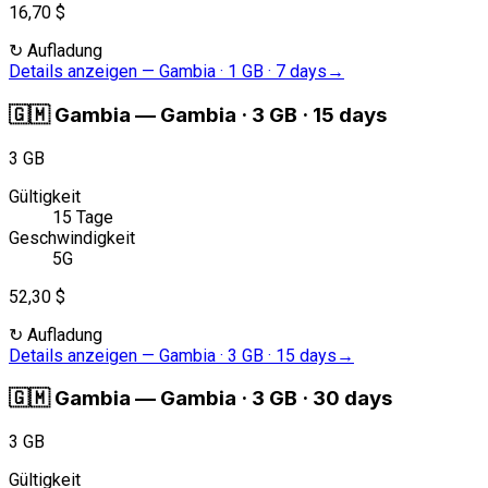
16,70 $
↻
Aufladung
Details anzeigen
—
Gambia · 1 GB · 7 days
→
🇬🇲
Gambia
—
Gambia · 3 GB · 15 days
3 GB
Gültigkeit
15 Tage
Geschwindigkeit
5G
52,30 $
↻
Aufladung
Details anzeigen
—
Gambia · 3 GB · 15 days
→
🇬🇲
Gambia
—
Gambia · 3 GB · 30 days
3 GB
Gültigkeit