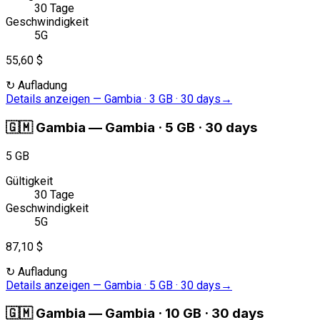
30 Tage
Geschwindigkeit
5G
55,60 $
↻
Aufladung
Details anzeigen
—
Gambia · 3 GB · 30 days
→
🇬🇲
Gambia
—
Gambia · 5 GB · 30 days
5 GB
Gültigkeit
30 Tage
Geschwindigkeit
5G
87,10 $
↻
Aufladung
Details anzeigen
—
Gambia · 5 GB · 30 days
→
🇬🇲
Gambia
—
Gambia · 10 GB · 30 days