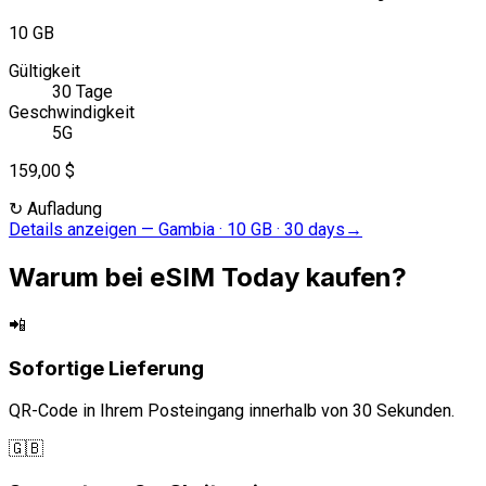
10 GB
Gültigkeit
30 Tage
Geschwindigkeit
5G
159,00 $
↻
Aufladung
Details anzeigen
—
Gambia · 10 GB · 30 days
→
Warum bei eSIM Today kaufen?
📲
Sofortige Lieferung
QR-Code in Ihrem Posteingang innerhalb von 30 Sekunden.
🇬🇧