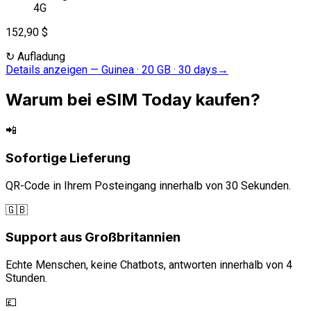
4G
152,90 $
↻
Aufladung
Details anzeigen
—
Guinea · 20 GB · 30 days
→
Warum bei eSIM Today kaufen?
📲
Sofortige Lieferung
QR-Code in Ihrem Posteingang innerhalb von 30 Sekunden.
🇬🇧
Support aus Großbritannien
Echte Menschen, keine Chatbots, antworten innerhalb von 4
Stunden.
💷