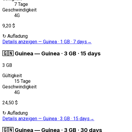
7 Tage
Geschwindigkeit
4G
9,20 $
↻
Aufladung
Details anzeigen
—
Guinea · 1 GB · 7 days
→
🇬🇳
Guinea
—
Guinea · 3 GB · 15 days
3 GB
Gültigkeit
15 Tage
Geschwindigkeit
4G
24,50 $
↻
Aufladung
Details anzeigen
—
Guinea · 3 GB · 15 days
→
🇬🇳
Guinea
—
Guinea · 3 GB · 30 days