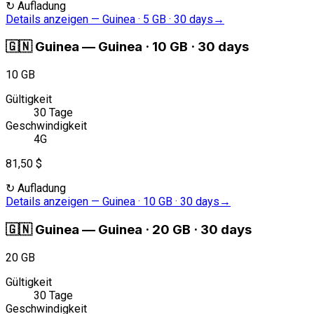
↻
Aufladung
Details anzeigen
—
Guinea · 5 GB · 30 days
→
🇬🇳
Guinea
—
Guinea · 10 GB · 30 days
10 GB
Gültigkeit
30 Tage
Geschwindigkeit
4G
81,50 $
↻
Aufladung
Details anzeigen
—
Guinea · 10 GB · 30 days
→
🇬🇳
Guinea
—
Guinea · 20 GB · 30 days
20 GB
Gültigkeit
30 Tage
Geschwindigkeit