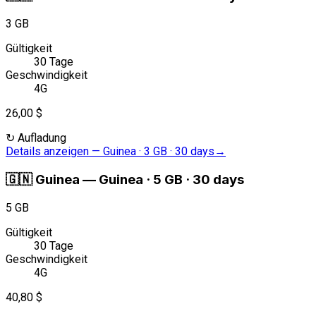
3 GB
Gültigkeit
30 Tage
Geschwindigkeit
4G
26,00 $
↻
Aufladung
Details anzeigen
—
Guinea · 3 GB · 30 days
→
🇬🇳
Guinea
—
Guinea · 5 GB · 30 days
5 GB
Gültigkeit
30 Tage
Geschwindigkeit
4G
40,80 $