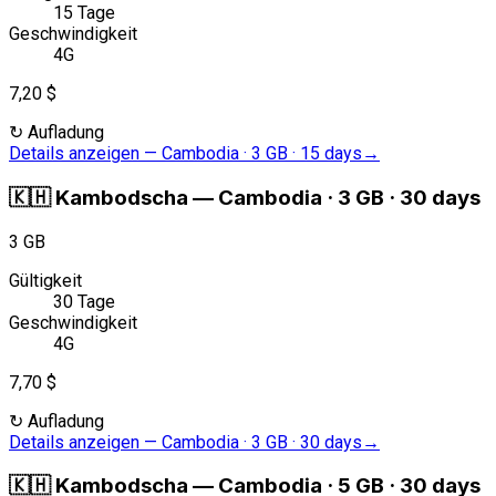
15 Tage
Geschwindigkeit
4G
7,20 $
↻
Aufladung
Details anzeigen
—
Cambodia · 3 GB · 15 days
→
🇰🇭
Kambodscha
—
Cambodia · 3 GB · 30 days
3 GB
Gültigkeit
30 Tage
Geschwindigkeit
4G
7,70 $
↻
Aufladung
Details anzeigen
—
Cambodia · 3 GB · 30 days
→
🇰🇭
Kambodscha
—
Cambodia · 5 GB · 30 days