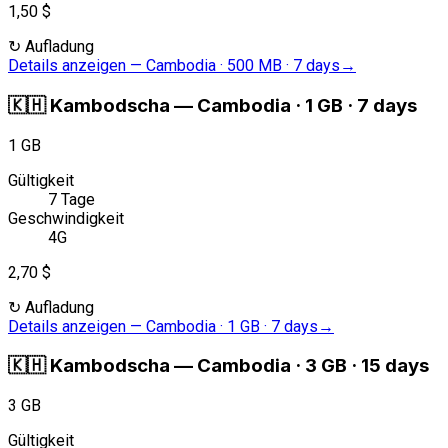
1,50 $
↻
Aufladung
Details anzeigen
—
Cambodia · 500 MB · 7 days
→
🇰🇭
Kambodscha
—
Cambodia · 1 GB · 7 days
1 GB
Gültigkeit
7 Tage
Geschwindigkeit
4G
2,70 $
↻
Aufladung
Details anzeigen
—
Cambodia · 1 GB · 7 days
→
🇰🇭
Kambodscha
—
Cambodia · 3 GB · 15 days
3 GB
Gültigkeit