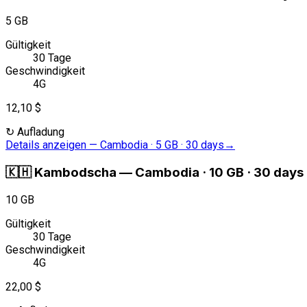
5 GB
Gültigkeit
30 Tage
Geschwindigkeit
4G
12,10 $
↻
Aufladung
Details anzeigen
—
Cambodia · 5 GB · 30 days
→
🇰🇭
Kambodscha
—
Cambodia · 10 GB · 30 days
10 GB
Gültigkeit
30 Tage
Geschwindigkeit
4G
22,00 $