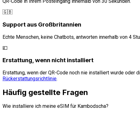
QR-Code in Ihrem Posteingang innerhalb von 30 Sekunden.
🇬🇧
Support aus Großbritannien
Echte Menschen, keine Chatbots, antworten innerhalb von 4 St
💷
Erstattung, wenn nicht installiert
Erstattung, wenn der QR-Code noch nie installiert wurde oder di
Rückerstattungsrichtlinie
.
Häufig gestellte Fragen
Wie installiere ich meine eSIM für Kambodscha?