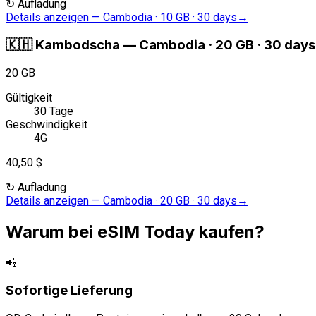
↻
Aufladung
Details anzeigen
—
Cambodia · 10 GB · 30 days
→
🇰🇭
Kambodscha
—
Cambodia · 20 GB · 30 days
20 GB
Gültigkeit
30 Tage
Geschwindigkeit
4G
40,50 $
↻
Aufladung
Details anzeigen
—
Cambodia · 20 GB · 30 days
→
Warum bei eSIM Today kaufen?
📲
Sofortige Lieferung