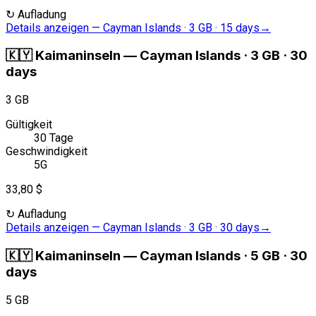
↻
Aufladung
Details anzeigen
—
Cayman Islands · 3 GB · 15 days
→
🇰🇾
Kaimaninseln
—
Cayman Islands · 3 GB · 30
days
3 GB
Gültigkeit
30 Tage
Geschwindigkeit
5G
33,80 $
↻
Aufladung
Details anzeigen
—
Cayman Islands · 3 GB · 30 days
→
🇰🇾
Kaimaninseln
—
Cayman Islands · 5 GB · 30
days
5 GB