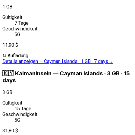
1 GB
Gültigkeit
7 Tage
Geschwindigkeit
5G
11,90 $
↻
Aufladung
Details anzeigen
—
Cayman Islands · 1 GB · 7 days
→
🇰🇾
Kaimaninseln
—
Cayman Islands · 3 GB · 15
days
3 GB
Gültigkeit
15 Tage
Geschwindigkeit
5G
31,80 $