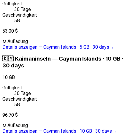
Gültigkeit
30 Tage
Geschwindigkeit
5G
53,00 $
↻
Aufladung
Details anzeigen
—
Cayman Islands · 5 GB · 30 days
→
🇰🇾
Kaimaninseln
—
Cayman Islands · 10 GB ·
30 days
10 GB
Gültigkeit
30 Tage
Geschwindigkeit
5G
96,70 $
↻
Aufladung
Details anzeigen
—
Cayman Islands · 10 GB · 30 days
→