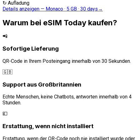
↻
Aufladung
Details anzeigen
—
Monaco · 5 GB · 30 days
→
Warum bei eSIM Today kaufen?
📲
Sofortige Lieferung
QR-Code in Ihrem Posteingang innerhalb von 30 Sekunden.
🇬🇧
Support aus Großbritannien
Echte Menschen, keine Chatbots, antworten innerhalb von 4
Stunden.
💷
Erstattung, wenn nicht installiert
Erstattung, wenn der QR-Code noch nie installiert wurde oder