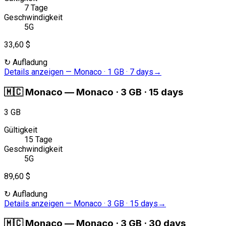
7 Tage
Geschwindigkeit
5G
33,60 $
↻
Aufladung
Details anzeigen
—
Monaco · 1 GB · 7 days
→
🇲🇨
Monaco
—
Monaco · 3 GB · 15 days
3 GB
Gültigkeit
15 Tage
Geschwindigkeit
5G
89,60 $
↻
Aufladung
Details anzeigen
—
Monaco · 3 GB · 15 days
→
🇲🇨
Monaco
—
Monaco · 3 GB · 30 days