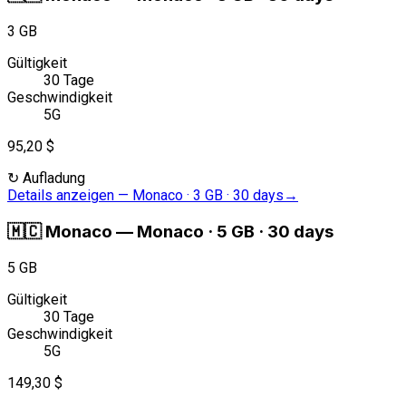
3 GB
Gültigkeit
30 Tage
Geschwindigkeit
5G
95,20 $
↻
Aufladung
Details anzeigen
—
Monaco · 3 GB · 30 days
→
🇲🇨
Monaco
—
Monaco · 5 GB · 30 days
5 GB
Gültigkeit
30 Tage
Geschwindigkeit
5G
149,30 $