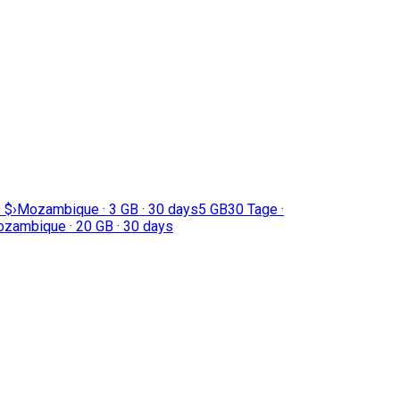
 $
›
Mozambique · 3 GB · 30 days
5 GB
30 Tage ·
zambique · 20 GB · 30 days