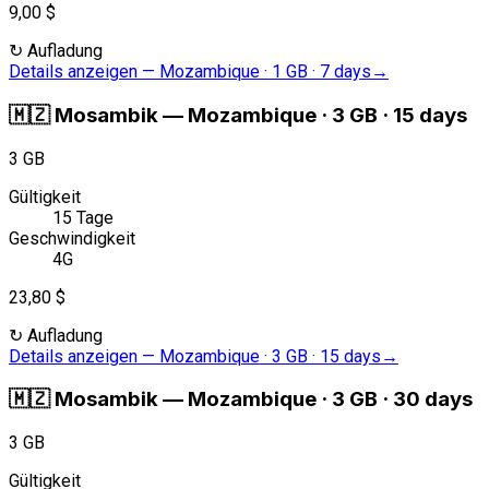
9,00 $
↻
Aufladung
Details anzeigen
—
Mozambique · 1 GB · 7 days
→
🇲🇿
Mosambik
—
Mozambique · 3 GB · 15 days
3 GB
Gültigkeit
15 Tage
Geschwindigkeit
4G
23,80 $
↻
Aufladung
Details anzeigen
—
Mozambique · 3 GB · 15 days
→
🇲🇿
Mosambik
—
Mozambique · 3 GB · 30 days
3 GB
Gültigkeit