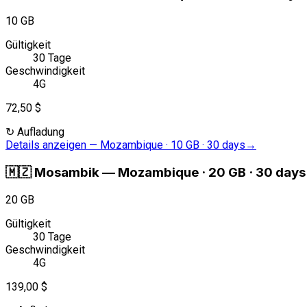
10 GB
Gültigkeit
30 Tage
Geschwindigkeit
4G
72,50 $
↻
Aufladung
Details anzeigen
—
Mozambique · 10 GB · 30 days
→
🇲🇿
Mosambik
—
Mozambique · 20 GB · 30 days
20 GB
Gültigkeit
30 Tage
Geschwindigkeit
4G
139,00 $