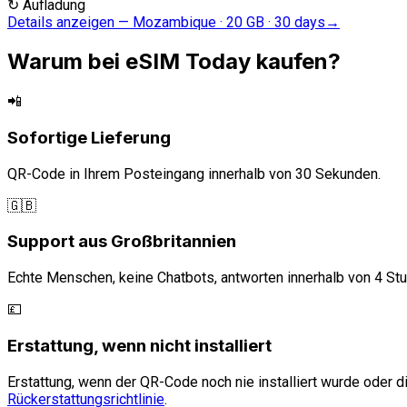
↻
Aufladung
Details anzeigen
—
Mozambique · 20 GB · 30 days
→
Warum bei eSIM Today kaufen?
📲
Sofortige Lieferung
QR-Code in Ihrem Posteingang innerhalb von 30 Sekunden.
🇬🇧
Support aus Großbritannien
Echte Menschen, keine Chatbots, antworten innerhalb von 4 St
💷
Erstattung, wenn nicht installiert
Erstattung, wenn der QR-Code noch nie installiert wurde oder di
Rückerstattungsrichtlinie
.