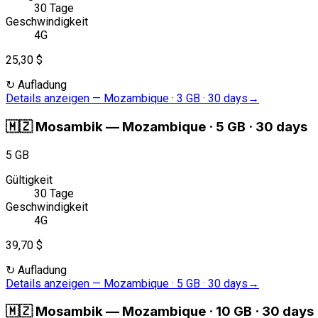
30 Tage
Geschwindigkeit
4G
25,30 $
↻
Aufladung
Details anzeigen
—
Mozambique · 3 GB · 30 days
→
🇲🇿
Mosambik
—
Mozambique · 5 GB · 30 days
5 GB
Gültigkeit
30 Tage
Geschwindigkeit
4G
39,70 $
↻
Aufladung
Details anzeigen
—
Mozambique · 5 GB · 30 days
→
🇲🇿
Mosambik
—
Mozambique · 10 GB · 30 days