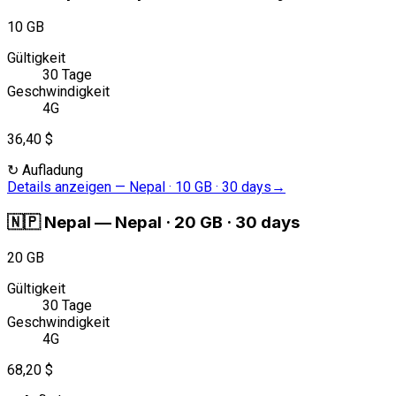
10 GB
Gültigkeit
30 Tage
Geschwindigkeit
4G
36,40 $
↻
Aufladung
Details anzeigen
—
Nepal · 10 GB · 30 days
→
🇳🇵
Nepal
—
Nepal · 20 GB · 30 days
20 GB
Gültigkeit
30 Tage
Geschwindigkeit
4G
68,20 $