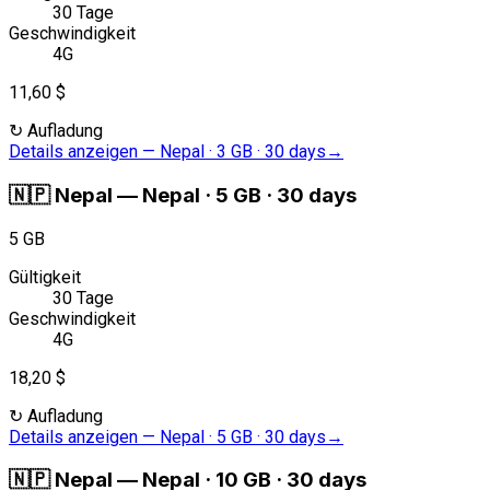
30 Tage
Geschwindigkeit
4G
11,60 $
↻
Aufladung
Details anzeigen
—
Nepal · 3 GB · 30 days
→
🇳🇵
Nepal
—
Nepal · 5 GB · 30 days
5 GB
Gültigkeit
30 Tage
Geschwindigkeit
4G
18,20 $
↻
Aufladung
Details anzeigen
—
Nepal · 5 GB · 30 days
→
🇳🇵
Nepal
—
Nepal · 10 GB · 30 days