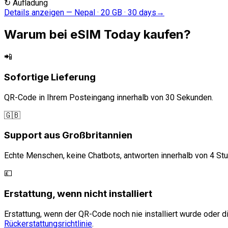
↻
Aufladung
Details anzeigen
—
Nepal · 20 GB · 30 days
→
Warum bei eSIM Today kaufen?
📲
Sofortige Lieferung
QR-Code in Ihrem Posteingang innerhalb von 30 Sekunden.
🇬🇧
Support aus Großbritannien
Echte Menschen, keine Chatbots, antworten innerhalb von 4 St
💷
Erstattung, wenn nicht installiert
Erstattung, wenn der QR-Code noch nie installiert wurde oder di
Rückerstattungsrichtlinie
.