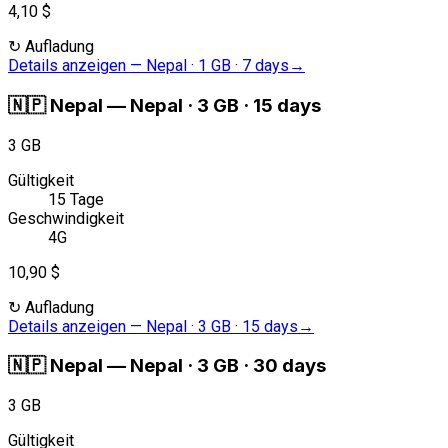
4,10 $
↻
Aufladung
Details anzeigen
—
Nepal · 1 GB · 7 days
→
🇳🇵
Nepal
—
Nepal · 3 GB · 15 days
3 GB
Gültigkeit
15 Tage
Geschwindigkeit
4G
10,90 $
↻
Aufladung
Details anzeigen
—
Nepal · 3 GB · 15 days
→
🇳🇵
Nepal
—
Nepal · 3 GB · 30 days
3 GB
Gültigkeit