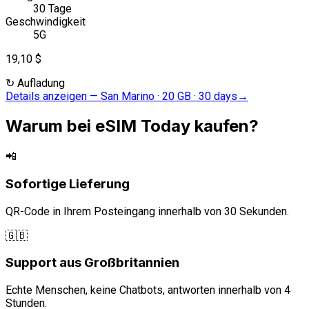
30 Tage
Geschwindigkeit
5G
19,10 $
↻
Aufladung
Details anzeigen
—
San Marino · 20 GB · 30 days
→
Warum bei eSIM Today kaufen?
📲
Sofortige Lieferung
QR-Code in Ihrem Posteingang innerhalb von 30 Sekunden.
🇬🇧
Support aus Großbritannien
Echte Menschen, keine Chatbots, antworten innerhalb von 4
Stunden.