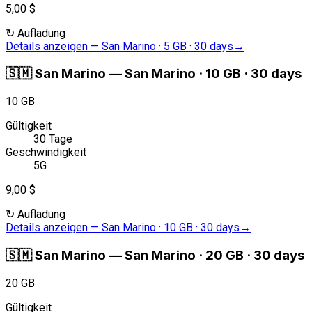
5,00 $
↻
Aufladung
Details anzeigen
—
San Marino · 5 GB · 30 days
→
🇸🇲
San Marino
—
San Marino · 10 GB · 30 days
10 GB
Gültigkeit
30 Tage
Geschwindigkeit
5G
9,00 $
↻
Aufladung
Details anzeigen
—
San Marino · 10 GB · 30 days
→
🇸🇲
San Marino
—
San Marino · 20 GB · 30 days
20 GB
Gültigkeit