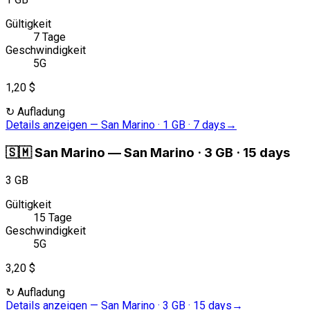
Gültigkeit
7 Tage
Geschwindigkeit
5G
1,20 $
↻
Aufladung
Details anzeigen
—
San Marino · 1 GB · 7 days
→
🇸🇲
San Marino
—
San Marino · 3 GB · 15 days
3 GB
Gültigkeit
15 Tage
Geschwindigkeit
5G
3,20 $
↻
Aufladung
Details anzeigen
—
San Marino · 3 GB · 15 days
→