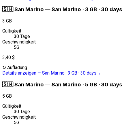
🇸🇲
San Marino
—
San Marino · 3 GB · 30 days
3 GB
Gültigkeit
30 Tage
Geschwindigkeit
5G
3,40 $
↻
Aufladung
Details anzeigen
—
San Marino · 3 GB · 30 days
→
🇸🇲
San Marino
—
San Marino · 5 GB · 30 days
5 GB
Gültigkeit
30 Tage
Geschwindigkeit
5G