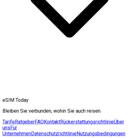
eSIM Today
Bleiben Sie verbunden, wohin Sie auch reisen.
Tarife
Ratgeber
FAQ
Kontakt
Rückerstattungsrichtlinie
Über
uns
Für
Unternehmen
Datenschutzrichtlinie
Nutzungsbedingungen