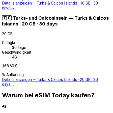
Details anzeigen
—
Turks & Caicos Islands · 10 GB · 30
days
→
🇹🇨
Turks- und Caicosinseln
—
Turks & Caicos
Islands · 20 GB · 30 days
20 GB
Gültigkeit
30 Tage
Geschwindigkeit
4G
168,60 $
↻
Aufladung
Details anzeigen
—
Turks & Caicos Islands · 20 GB · 30
days
→
Warum bei eSIM Today kaufen?
📲