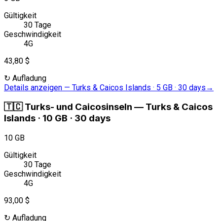
Gültigkeit
30 Tage
Geschwindigkeit
4G
43,80 $
↻
Aufladung
Details anzeigen
—
Turks & Caicos Islands · 5 GB · 30 days
→
🇹🇨
Turks- und Caicosinseln
—
Turks & Caicos
Islands · 10 GB · 30 days
10 GB
Gültigkeit
30 Tage
Geschwindigkeit
4G
93,00 $
↻
Aufladung