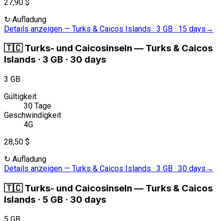
27,90 $
↻
Aufladung
Details anzeigen
—
Turks & Caicos Islands · 3 GB · 15 days
→
🇹🇨
Turks- und Caicosinseln
—
Turks & Caicos
Islands · 3 GB · 30 days
3 GB
Gültigkeit
30 Tage
Geschwindigkeit
4G
28,50 $
↻
Aufladung
Details anzeigen
—
Turks & Caicos Islands · 3 GB · 30 days
→
🇹🇨
Turks- und Caicosinseln
—
Turks & Caicos
Islands · 5 GB · 30 days
5 GB