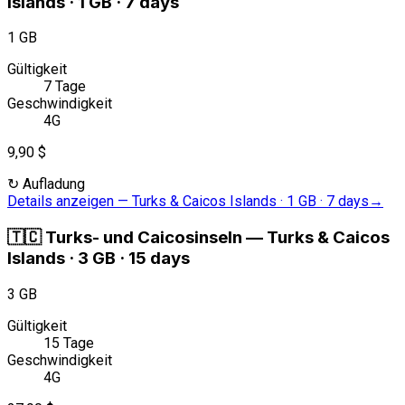
Islands · 1 GB · 7 days
1 GB
Gültigkeit
7 Tage
Geschwindigkeit
4G
9,90 $
↻
Aufladung
Details anzeigen
—
Turks & Caicos Islands · 1 GB · 7 days
→
🇹🇨
Turks- und Caicosinseln
—
Turks & Caicos
Islands · 3 GB · 15 days
3 GB
Gültigkeit
15 Tage
Geschwindigkeit
4G