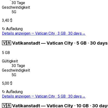
30 Tage
Geschwindigkeit
5G
3,40 $
↻
Aufladung
Details anzeigen
—
Vatican City · 3 GB · 30 days
→
🇻🇦
Vatikanstadt
—
Vatican City · 5 GB · 30 days
5 GB
Gültigkeit
30 Tage
Geschwindigkeit
5G
5,00 $
↻
Aufladung
Details anzeigen
—
Vatican City · 5 GB · 30 days
→
🇻🇦
Vatikanstadt
—
Vatican City · 10 GB · 30 day