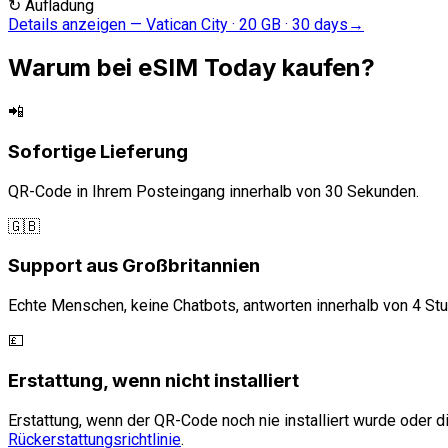
↻
Aufladung
Details anzeigen
—
Vatican City · 20 GB · 30 days
→
Warum bei eSIM Today kaufen?
📲
Sofortige Lieferung
QR-Code in Ihrem Posteingang innerhalb von 30 Sekunden.
🇬🇧
Support aus Großbritannien
Echte Menschen, keine Chatbots, antworten innerhalb von 4 St
💷
Erstattung, wenn nicht installiert
Erstattung, wenn der QR-Code noch nie installiert wurde oder di
Rückerstattungsrichtlinie
.