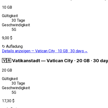
10 GB
Gültigkeit
30 Tage
Geschwindigkeit
5G
9,00 $
↻
Aufladung
Details anzeigen
—
Vatican City · 10 GB · 30 days
→
🇻🇦
Vatikanstadt
—
Vatican City · 20 GB · 30 da
20 GB
Gültigkeit
30 Tage
Geschwindigkeit
5G
17,30 $