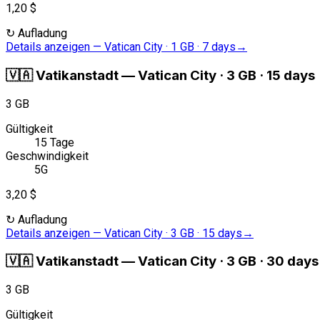
1,20 $
↻
Aufladung
Details anzeigen
—
Vatican City · 1 GB · 7 days
→
🇻🇦
Vatikanstadt
—
Vatican City · 3 GB · 15 days
3 GB
Gültigkeit
15 Tage
Geschwindigkeit
5G
3,20 $
↻
Aufladung
Details anzeigen
—
Vatican City · 3 GB · 15 days
→
🇻🇦
Vatikanstadt
—
Vatican City · 3 GB · 30 days
3 GB
Gültigkeit