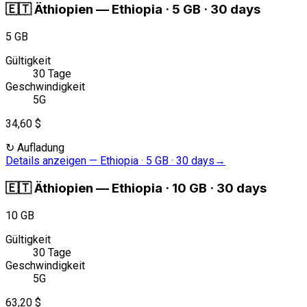
🇪🇹
Äthiopien
—
Ethiopia · 5 GB · 30 days
5 GB
Gültigkeit
30 Tage
Geschwindigkeit
5G
34,60 $
↻
Aufladung
Details anzeigen
—
Ethiopia · 5 GB · 30 days
→
🇪🇹
Äthiopien
—
Ethiopia · 10 GB · 30 days
10 GB
Gültigkeit
30 Tage
Geschwindigkeit
5G
63,20 $