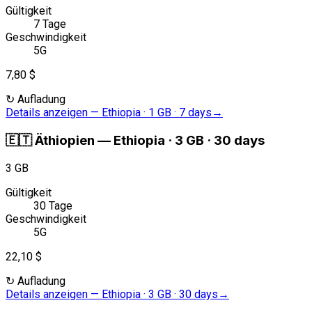
Gültigkeit
7 Tage
Geschwindigkeit
5G
7,80 $
↻
Aufladung
Details anzeigen
—
Ethiopia · 1 GB · 7 days
→
🇪🇹
Äthiopien
—
Ethiopia · 3 GB · 30 days
3 GB
Gültigkeit
30 Tage
Geschwindigkeit
5G
22,10 $
↻
Aufladung
Details anzeigen
—
Ethiopia · 3 GB · 30 days
→