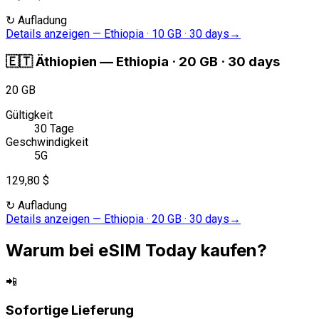
↻
Aufladung
Details anzeigen
—
Ethiopia · 10 GB · 30 days
→
🇪🇹
Äthiopien
—
Ethiopia · 20 GB · 30 days
20 GB
Gültigkeit
30 Tage
Geschwindigkeit
5G
129,80 $
↻
Aufladung
Details anzeigen
—
Ethiopia · 20 GB · 30 days
→
Warum bei eSIM Today kaufen?
📲
Sofortige Lieferung