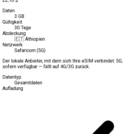
22,10 $
Daten
3 GB
Gültigkeit
30 Tage
Abdeckung
🇪🇹
Äthiopien
Netzwerk
Safaricom (5G)
Der lokale Anbieter, mit dem sich Ihre eSIM verbindet. 5G,
sofern verfügbar — fällt auf 4G/3G zurück.
Datentyp
Gesamtdaten
Aufladung