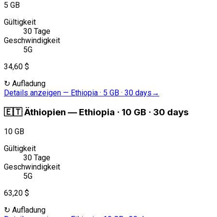
5 GB
Gültigkeit
30 Tage
Geschwindigkeit
5G
34,60 $
↻
Aufladung
Details anzeigen
—
Ethiopia · 5 GB · 30 days
→
🇪🇹
Äthiopien
—
Ethiopia · 10 GB · 30 days
10 GB
Gültigkeit
30 Tage
Geschwindigkeit
5G
63,20 $
↻
Aufladung