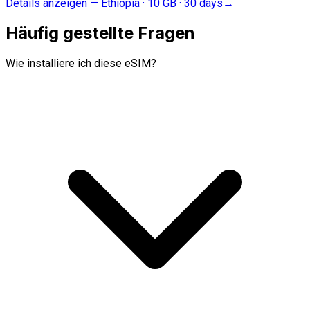
Details anzeigen
—
Ethiopia · 10 GB · 30 days
→
Häufig gestellte Fragen
Wie installiere ich diese eSIM?