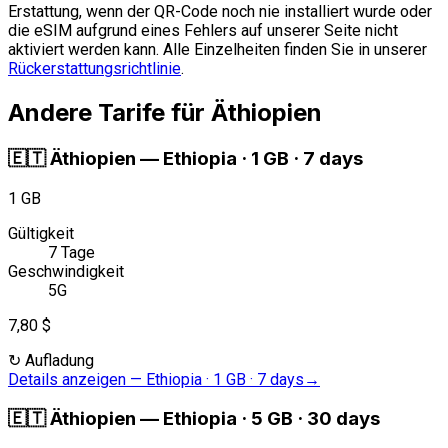
Erstattung, wenn der QR-Code noch nie installiert wurde oder
die eSIM aufgrund eines Fehlers auf unserer Seite nicht
aktiviert werden kann. Alle Einzelheiten finden Sie in unserer
Rückerstattungsrichtlinie
.
Andere Tarife für Äthiopien
🇪🇹
Äthiopien
—
Ethiopia · 1 GB · 7 days
1 GB
Gültigkeit
7 Tage
Geschwindigkeit
5G
7,80 $
↻
Aufladung
Details anzeigen
—
Ethiopia · 1 GB · 7 days
→
🇪🇹
Äthiopien
—
Ethiopia · 5 GB · 30 days