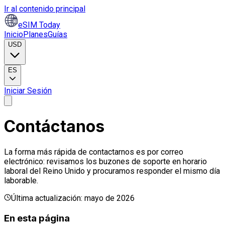
Ir al contenido principal
eSIM Today
Inicio
Planes
Guías
USD
ES
Iniciar Sesión
Contáctanos
La forma más rápida de contactarnos es por correo
electrónico: revisamos los buzones de soporte en horario
laboral del Reino Unido y procuramos responder el mismo día
laborable.
Última actualización: mayo de 2026
En esta página