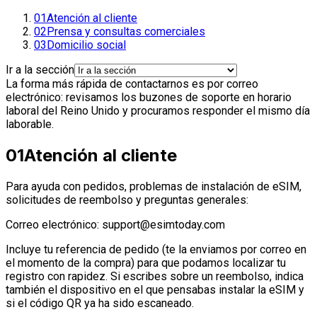
01
Atención al cliente
02
Prensa y consultas comerciales
03
Domicilio social
Ir a la sección
La forma más rápida de contactarnos es por correo
electrónico: revisamos los buzones de soporte en horario
laboral del Reino Unido y procuramos responder el mismo día
laborable.
01
Atención al cliente
Para ayuda con pedidos, problemas de instalación de eSIM,
solicitudes de reembolso y preguntas generales:
Correo electrónico:
support@esimtoday.com
Incluye tu referencia de pedido (te la enviamos por correo en
el momento de la compra) para que podamos localizar tu
registro con rapidez. Si escribes sobre un reembolso, indica
también el dispositivo en el que pensabas instalar la eSIM y
si el código QR ya ha sido escaneado.