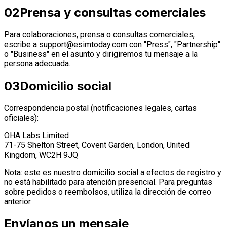
02
Prensa y consultas comerciales
Para colaboraciones, prensa o consultas comerciales,
escribe a
support@esimtoday.com
con "Press", "Partnership"
o "Business" en el asunto y dirigiremos tu mensaje a la
persona adecuada.
03
Domicilio social
Correspondencia postal (notificaciones legales, cartas
oficiales):
OHA Labs Limited
71-75 Shelton Street, Covent Garden, London, United
Kingdom, WC2H 9JQ
Nota: este es nuestro domicilio social a efectos de registro y
no está habilitado para atención presencial. Para preguntas
sobre pedidos o reembolsos, utiliza la dirección de correo
anterior.
Envíanos un mensaje