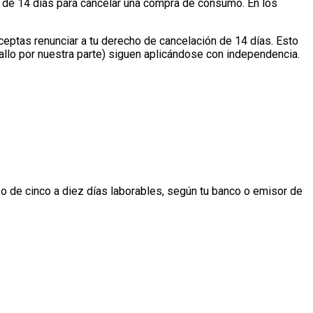
 de 14 días para cancelar una compra de consumo. En los
ceptas renunciar a tu derecho de cancelación de 14 días. Esto
allo por nuestra parte) siguen aplicándose con independencia.
 de cinco a diez días laborables, según tu banco o emisor de