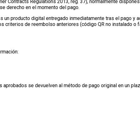
er Contracts Regulations 2013, reg. 37), normalmente dispones
 ese derecho en el momento del pago.
s un producto digital entregado inmediatamente tras el pago y a
s criterios de reembolso anteriores (código QR no instalado o f
ormación:
aprobados se devuelven al método de pago original en un plazo