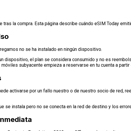
 tras la compra. Esta página describe cuándo eSIM Today emitir
lso
egamos no se ha instalado en ningún dispositivo.
un dispositivo, el plan se considera consumido y no es reembol
tos móviles subyacente empieza a reservarse en tu cuenta a part
s
uede activarse por un fallo nuestro o de nuestro socio de red, 
l que se instala pero no se conecta en la red de destino y los er
inmediata