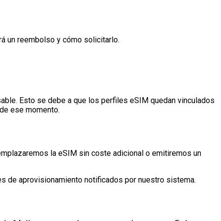
á un reembolso y cómo solicitarlo.
sable. Esto se debe a que los perfiles eSIM quedan vinculados
ir de ese momento.
reemplazaremos la eSIM sin coste adicional o emitiremos un
rores de aprovisionamiento notificados por nuestro sistema.