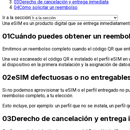
03
Derecho de cancelación y entrega inmediata
04
Cómo solicitar un reembolso
Ir a la sección
Una eSIM es un producto digital que se entrega inmediatamente
01
Cuándo puedes obtener un reembo
Emitimos un reembolso completo cuando el código QR que entr
Una vez escaneado el código QR e instalado el perfil eSIM en 
al dispositivo en la primera instalación y la asignación de da
02
eSIM defectuosas o no entregable
Si no podemos aprovisionar tu eSIM o el perfil entregado no p
reembolso completo, a tu elección.
Esto incluye, por ejemplo: un perfil que no se instala, un perfi
03
Derecho de cancelación y entrega 