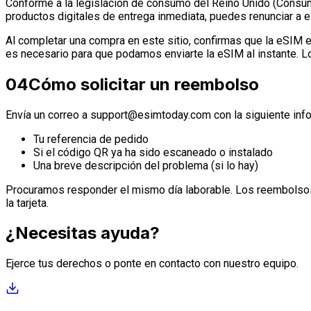
Conforme a la legislación de consumo del Reino Unido (Consum
productos digitales de entrega inmediata, puedes renunciar a
Al completar una compra en este sitio, confirmas que la eSIM e
es necesario para que podamos enviarte la eSIM al instante. Lo
04
Cómo solicitar un reembolso
Envía un correo a
support@esimtoday.com
con la siguiente inf
Tu referencia de pedido
Si el código QR ya ha sido escaneado o instalado
Una breve descripción del problema (si lo hay)
Procuramos responder el mismo día laborable. Los reembolsos 
la tarjeta.
¿Necesitas ayuda?
Ejerce tus derechos o ponte en contacto con nuestro equipo.