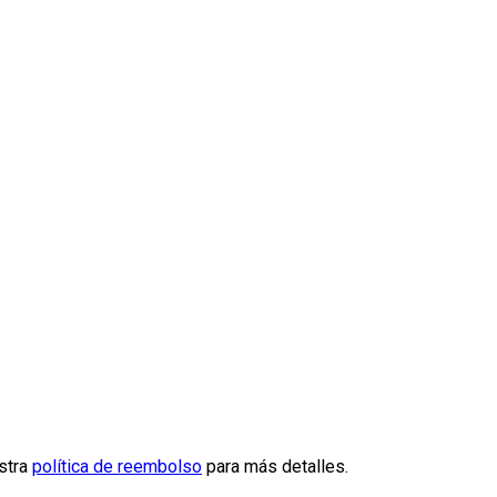
estra
política de reembolso
para más detalles.