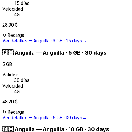
15 días
Velocidad
4G
28,90 $
↻
Recarga
Ver detalles
—
Anguilla · 3 GB · 15 days
→
🇦🇮
Anguila
—
Anguilla · 5 GB · 30 days
5 GB
Validez
30 días
Velocidad
4G
48,20 $
↻
Recarga
Ver detalles
—
Anguilla · 5 GB · 30 days
→
🇦🇮
Anguila
—
Anguilla · 10 GB · 30 days