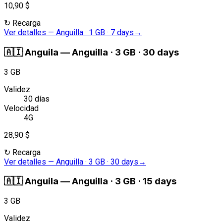
10,90 $
↻
Recarga
Ver detalles
—
Anguilla · 1 GB · 7 days
→
🇦🇮
Anguila
—
Anguilla · 3 GB · 30 days
3 GB
Validez
30 días
Velocidad
4G
28,90 $
↻
Recarga
Ver detalles
—
Anguilla · 3 GB · 30 days
→
🇦🇮
Anguila
—
Anguilla · 3 GB · 15 days
3 GB
Validez