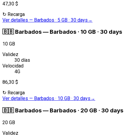
47,30 $
↻
Recarga
Ver detalles
—
Barbados · 5 GB · 30 days
→
🇧🇧
Barbados
—
Barbados · 10 GB · 30 days
10 GB
Validez
30 días
Velocidad
4G
86,30 $
↻
Recarga
Ver detalles
—
Barbados · 10 GB · 30 days
→
🇧🇧
Barbados
—
Barbados · 20 GB · 30 days
20 GB
Validez