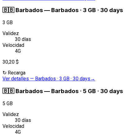
🇧🇧
Barbados
—
Barbados · 3 GB · 30 days
3 GB
Validez
30 días
Velocidad
4G
30,20 $
↻
Recarga
Ver detalles
—
Barbados · 3 GB · 30 days
→
🇧🇧
Barbados
—
Barbados · 5 GB · 30 days
5 GB
Validez
30 días
Velocidad
4G