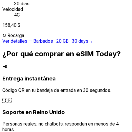
30 días
Velocidad
4G
158,40 $
↻
Recarga
Ver detalles
—
Barbados · 20 GB · 30 days
→
¿Por qué comprar en eSIM Today?
📲
Entrega instantánea
Código QR en tu bandeja de entrada en 30 segundos.
🇬🇧
Soporte en Reino Unido
Personas reales, no chatbots, responden en menos de 4
horas.