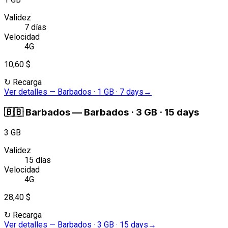
Validez
7 días
Velocidad
4G
10,60 $
↻
Recarga
Ver detalles
—
Barbados · 1 GB · 7 days
→
🇧🇧
Barbados
—
Barbados · 3 GB · 15 days
3 GB
Validez
15 días
Velocidad
4G
28,40 $
↻
Recarga
Ver detalles
—
Barbados · 3 GB · 15 days
→