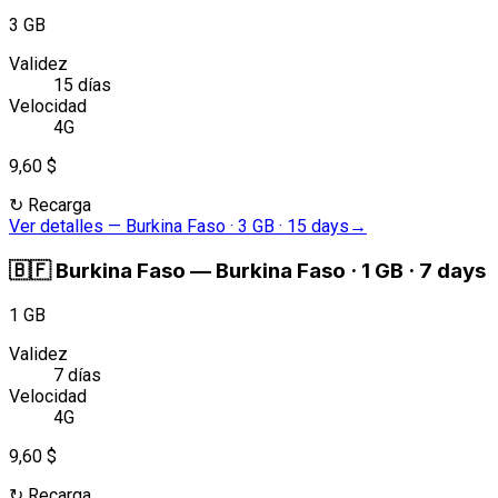
3 GB
Validez
15 días
Velocidad
4G
9,60 $
↻
Recarga
Ver detalles
—
Burkina Faso · 3 GB · 15 days
→
🇧🇫
Burkina Faso
—
Burkina Faso · 1 GB · 7 days
1 GB
Validez
7 días
Velocidad
4G
9,60 $
↻
Recarga