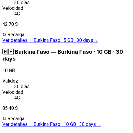
30 días
Velocidad
4G
42,70 $
↻
Recarga
Ver detalles
—
Burkina Faso · 5 GB · 30 days
→
🇧🇫
Burkina Faso
—
Burkina Faso · 10 GB · 30
days
10 GB
Validez
30 días
Velocidad
4G
85,40 $
↻
Recarga
Ver detalles
—
Burkina Faso · 10 GB · 30 days
→