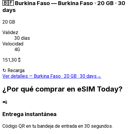
🇧🇫
Burkina Faso
—
Burkina Faso · 20 GB · 30
days
20 GB
Validez
30 días
Velocidad
4G
151,30 $
↻
Recarga
Ver detalles
—
Burkina Faso · 20 GB · 30 days
→
¿Por qué comprar en eSIM Today?
📲
Entrega instantánea
Código QR en tu bandeja de entrada en 30 segundos.