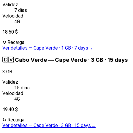
Validez
7 días
Velocidad
4G
18,50 $
↻
Recarga
Ver detalles
—
Cape Verde · 1 GB · 7 days
→
🇨🇻
Cabo Verde
—
Cape Verde · 3 GB · 15 days
3 GB
Validez
15 días
Velocidad
4G
49,40 $
↻
Recarga
Ver detalles
—
Cape Verde · 3 GB · 15 days
→