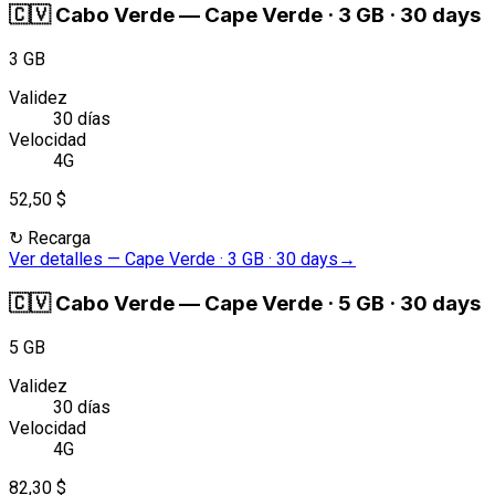
🇨🇻
Cabo Verde
—
Cape Verde · 3 GB · 30 days
3 GB
Validez
30 días
Velocidad
4G
52,50 $
↻
Recarga
Ver detalles
—
Cape Verde · 3 GB · 30 days
→
🇨🇻
Cabo Verde
—
Cape Verde · 5 GB · 30 days
5 GB
Validez
30 días
Velocidad
4G
82,30 $