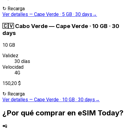
↻
Recarga
Ver detalles
—
Cape Verde · 5 GB · 30 days
→
🇨🇻
Cabo Verde
—
Cape Verde · 10 GB · 30
days
10 GB
Validez
30 días
Velocidad
4G
150,20 $
↻
Recarga
Ver detalles
—
Cape Verde · 10 GB · 30 days
→
¿Por qué comprar en eSIM Today?
📲