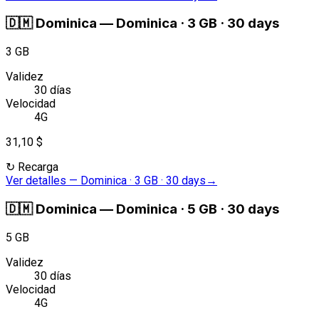
🇩🇲
Dominica
—
Dominica · 3 GB · 30 days
3 GB
Validez
30 días
Velocidad
4G
31,10 $
↻
Recarga
Ver detalles
—
Dominica · 3 GB · 30 days
→
🇩🇲
Dominica
—
Dominica · 5 GB · 30 days
5 GB
Validez
30 días
Velocidad
4G