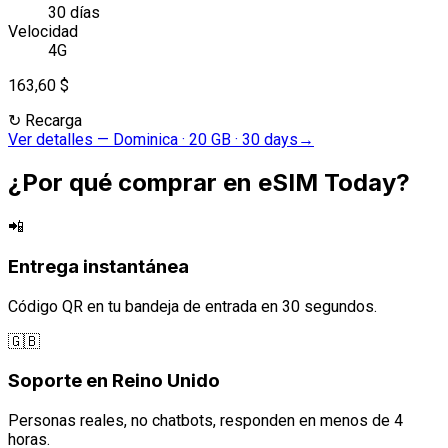
30 días
Velocidad
4G
163,60 $
↻
Recarga
Ver detalles
—
Dominica · 20 GB · 30 days
→
¿Por qué comprar en eSIM Today?
📲
Entrega instantánea
Código QR en tu bandeja de entrada en 30 segundos.
🇬🇧
Soporte en Reino Unido
Personas reales, no chatbots, responden en menos de 4
horas.