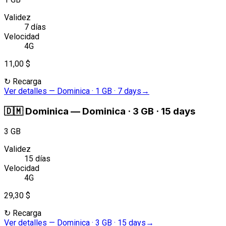
Validez
7 días
Velocidad
4G
11,00 $
↻
Recarga
Ver detalles
—
Dominica · 1 GB · 7 days
→
🇩🇲
Dominica
—
Dominica · 3 GB · 15 days
3 GB
Validez
15 días
Velocidad
4G
29,30 $
↻
Recarga
Ver detalles
—
Dominica · 3 GB · 15 days
→