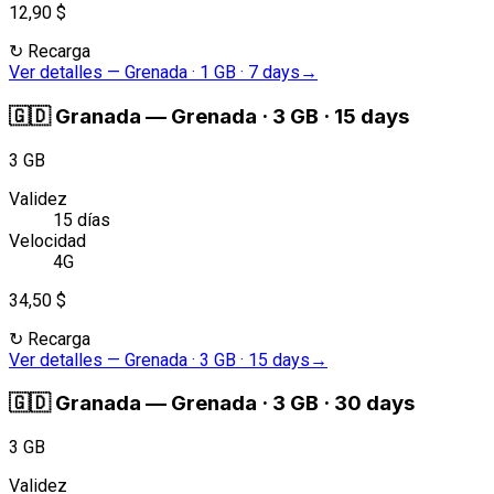
12,90 $
↻
Recarga
Ver detalles
—
Grenada · 1 GB · 7 days
→
🇬🇩
Granada
—
Grenada · 3 GB · 15 days
3 GB
Validez
15 días
Velocidad
4G
34,50 $
↻
Recarga
Ver detalles
—
Grenada · 3 GB · 15 days
→
🇬🇩
Granada
—
Grenada · 3 GB · 30 days
3 GB
Validez