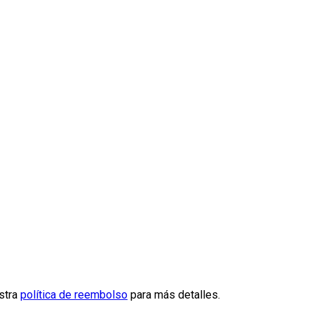
estra
política de reembolso
para más detalles.