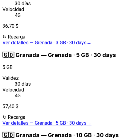
30 días
Velocidad
4G
36,70 $
↻
Recarga
Ver detalles
—
Grenada · 3 GB · 30 days
→
🇬🇩
Granada
—
Grenada · 5 GB · 30 days
5 GB
Validez
30 días
Velocidad
4G
57,40 $
↻
Recarga
Ver detalles
—
Grenada · 5 GB · 30 days
→
🇬🇩
Granada
—
Grenada · 10 GB · 30 days