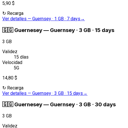
5,90 $
↻
Recarga
Ver detalles
—
Guernsey · 1 GB · 7 days
→
🇬🇬
Guernesey
—
Guernsey · 3 GB · 15 days
3 GB
Validez
15 días
Velocidad
5G
14,80 $
↻
Recarga
Ver detalles
—
Guernsey · 3 GB · 15 days
→
🇬🇬
Guernesey
—
Guernsey · 3 GB · 30 days
3 GB
Validez