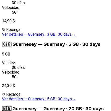
30 días
Velocidad
5G
14,90 $
↻
Recarga
Ver detalles
—
Guernsey · 3 GB · 30 days
→
🇬🇬
Guernesey
—
Guernsey · 5 GB · 30 days
5 GB
Validez
30 días
Velocidad
5G
24,30 $
↻
Recarga
Ver detalles
—
Guernsey · 5 GB · 30 days
→
🇬🇬
Guernesey
—
Guernsey · 20 GB · 30 days