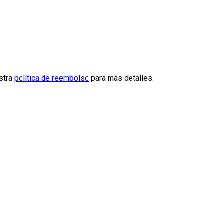
estra
política de reembolso
para más detalles.