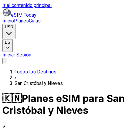
Ir al contenido principal
eSIM Today
Inicio
Planes
Guías
USD
ES
Iniciar Sesión
Todos los Destinos
›
San Cristóbal y Nieves
🇰🇳
Planes eSIM para San
Cristóbal y Nieves
⚡