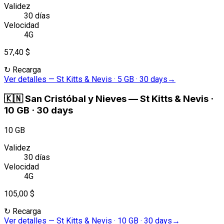
Validez
30 días
Velocidad
4G
57,40 $
↻
Recarga
Ver detalles
—
St Kitts & Nevis · 5 GB · 30 days
→
🇰🇳
San Cristóbal y Nieves
—
St Kitts & Nevis ·
10 GB · 30 days
10 GB
Validez
30 días
Velocidad
4G
105,00 $
↻
Recarga
Ver detalles
—
St Kitts & Nevis · 10 GB · 30 days
→