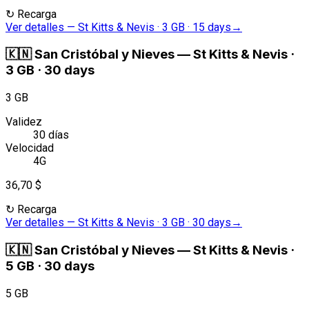
↻
Recarga
Ver detalles
—
St Kitts & Nevis · 3 GB · 15 days
→
🇰🇳
San Cristóbal y Nieves
—
St Kitts & Nevis ·
3 GB · 30 days
3 GB
Validez
30 días
Velocidad
4G
36,70 $
↻
Recarga
Ver detalles
—
St Kitts & Nevis · 3 GB · 30 days
→
🇰🇳
San Cristóbal y Nieves
—
St Kitts & Nevis ·
5 GB · 30 days
5 GB