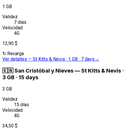
1 GB
Validez
7 días
Velocidad
4G
12,90 $
↻
Recarga
Ver detalles
—
St Kitts & Nevis · 1 GB · 7 days
→
🇰🇳
San Cristóbal y Nieves
—
St Kitts & Nevis ·
3 GB · 15 days
3 GB
Validez
15 días
Velocidad
4G
34,50 $