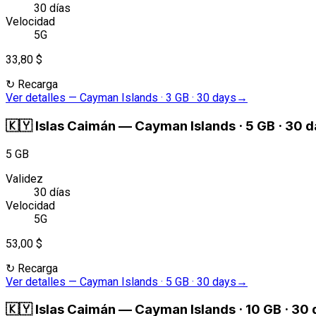
30 días
Velocidad
5G
33,80 $
↻
Recarga
Ver detalles
—
Cayman Islands · 3 GB · 30 days
→
🇰🇾
Islas Caimán
—
Cayman Islands · 5 GB · 30 
5 GB
Validez
30 días
Velocidad
5G
53,00 $
↻
Recarga
Ver detalles
—
Cayman Islands · 5 GB · 30 days
→
🇰🇾
Islas Caimán
—
Cayman Islands · 10 GB · 30