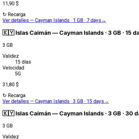
11,90 $
↻
Recarga
Ver detalles
—
Cayman Islands · 1 GB · 7 days
→
🇰🇾
Islas Caimán
—
Cayman Islands · 3 GB · 15 d
3 GB
Validez
15 días
Velocidad
5G
31,80 $
↻
Recarga
Ver detalles
—
Cayman Islands · 3 GB · 15 days
→
🇰🇾
Islas Caimán
—
Cayman Islands · 3 GB · 30 
3 GB
Validez