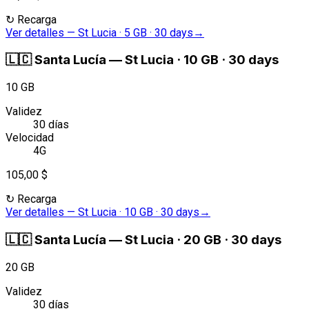
↻
Recarga
Ver detalles
—
St Lucia · 5 GB · 30 days
→
🇱🇨
Santa Lucía
—
St Lucia · 10 GB · 30 days
10 GB
Validez
30 días
Velocidad
4G
105,00 $
↻
Recarga
Ver detalles
—
St Lucia · 10 GB · 30 days
→
🇱🇨
Santa Lucía
—
St Lucia · 20 GB · 30 days
20 GB
Validez
30 días