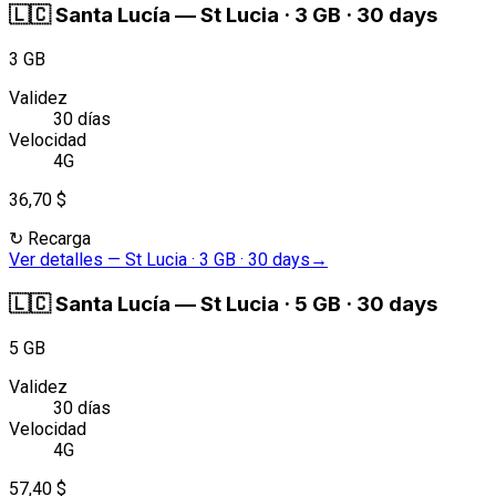
🇱🇨
Santa Lucía
—
St Lucia · 3 GB · 30 days
3 GB
Validez
30 días
Velocidad
4G
36,70 $
↻
Recarga
Ver detalles
—
St Lucia · 3 GB · 30 days
→
🇱🇨
Santa Lucía
—
St Lucia · 5 GB · 30 days
5 GB
Validez
30 días
Velocidad
4G
57,40 $