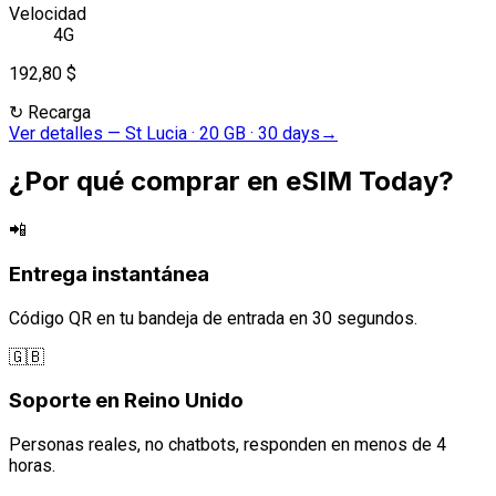
Velocidad
4G
192,80 $
↻
Recarga
Ver detalles
—
St Lucia · 20 GB · 30 days
→
¿Por qué comprar en eSIM Today?
📲
Entrega instantánea
Código QR en tu bandeja de entrada en 30 segundos.
🇬🇧
Soporte en Reino Unido
Personas reales, no chatbots, responden en menos de 4
horas.