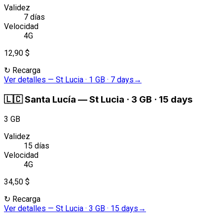
Validez
7 días
Velocidad
4G
12,90 $
↻
Recarga
Ver detalles
—
St Lucia · 1 GB · 7 days
→
🇱🇨
Santa Lucía
—
St Lucia · 3 GB · 15 days
3 GB
Validez
15 días
Velocidad
4G
34,50 $
↻
Recarga
Ver detalles
—
St Lucia · 3 GB · 15 days
→