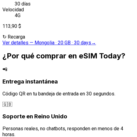
30 días
Velocidad
4G
113,90 $
↻
Recarga
Ver detalles
—
Mongolia · 20 GB · 30 days
→
¿Por qué comprar en eSIM Today?
📲
Entrega instantánea
Código QR en tu bandeja de entrada en 30 segundos.
🇬🇧
Soporte en Reino Unido
Personas reales, no chatbots, responden en menos de 4
horas.