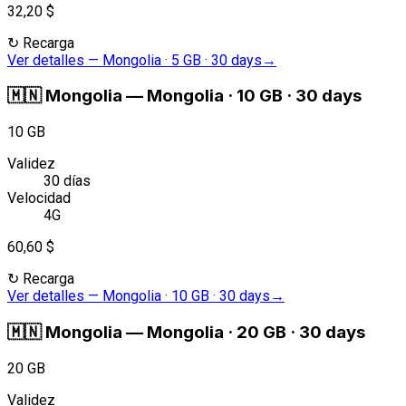
32,20 $
↻
Recarga
Ver detalles
—
Mongolia · 5 GB · 30 days
→
🇲🇳
Mongolia
—
Mongolia · 10 GB · 30 days
10 GB
Validez
30 días
Velocidad
4G
60,60 $
↻
Recarga
Ver detalles
—
Mongolia · 10 GB · 30 days
→
🇲🇳
Mongolia
—
Mongolia · 20 GB · 30 days
20 GB
Validez