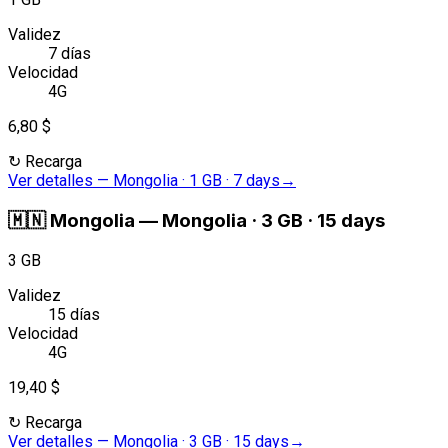
Validez
7 días
Velocidad
4G
6,80 $
↻
Recarga
Ver detalles
—
Mongolia · 1 GB · 7 days
→
🇲🇳
Mongolia
—
Mongolia · 3 GB · 15 days
3 GB
Validez
15 días
Velocidad
4G
19,40 $
↻
Recarga
Ver detalles
—
Mongolia · 3 GB · 15 days
→