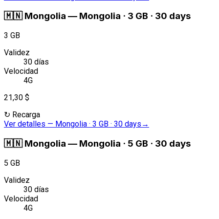
🇲🇳
Mongolia
—
Mongolia · 3 GB · 30 days
3 GB
Validez
30 días
Velocidad
4G
21,30 $
↻
Recarga
Ver detalles
—
Mongolia · 3 GB · 30 days
→
🇲🇳
Mongolia
—
Mongolia · 5 GB · 30 days
5 GB
Validez
30 días
Velocidad
4G