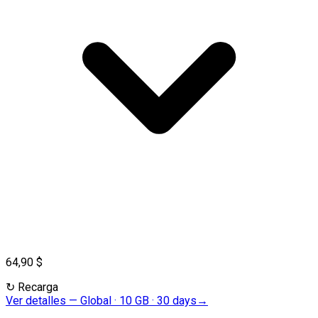
64,90 $
↻
Recarga
Ver detalles
—
Global · 10 GB · 30 days
→