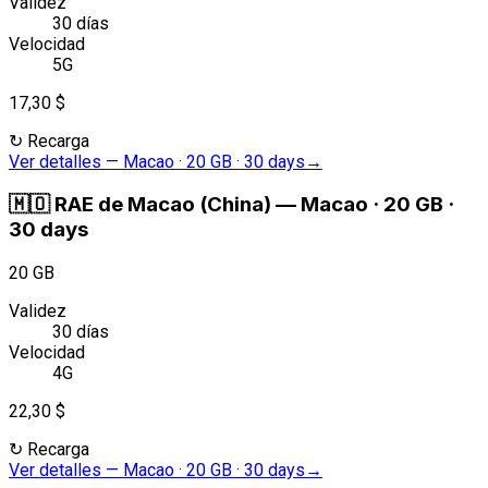
Validez
30 días
Velocidad
5G
17,30 $
↻
Recarga
Ver detalles
—
Macao · 20 GB · 30 days
→
🇲🇴
RAE de Macao (China)
—
Macao · 20 GB ·
30 days
20 GB
Validez
30 días
Velocidad
4G
22,30 $
↻
Recarga
Ver detalles
—
Macao · 20 GB · 30 days
→