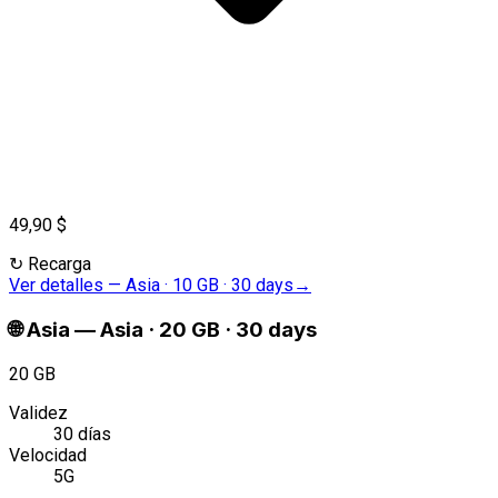
49,90 $
↻
Recarga
Ver detalles
—
Asia · 10 GB · 30 days
→
🌐
Asia
—
Asia · 20 GB · 30 days
20 GB
Validez
30 días
Velocidad
5G