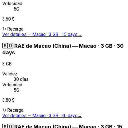
Velocidad
5G
3,60 $
↻
Recarga
Ver detalles
—
Macao · 3 GB · 15 days
→
🇲🇴
RAE de Macao (China)
—
Macao · 3 GB · 30
days
3 GB
Validez
30 días
Velocidad
5G
3,80 $
↻
Recarga
Ver detalles
—
Macao · 3 GB · 30 days
→
🇲🇴
RAE de Macao (China)
—
Macao · 3 GB · 15