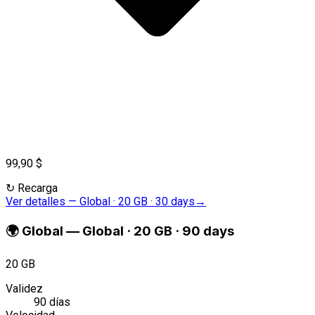
99,90 $
↻
Recarga
Ver detalles
—
Global · 20 GB · 30 days
→
🌍
Global
—
Global · 20 GB · 90 days
20 GB
Validez
90 días