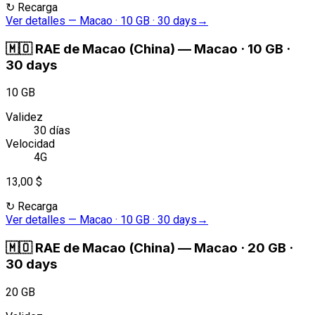
↻
Recarga
Ver detalles
—
Macao · 10 GB · 30 days
→
🇲🇴
RAE de Macao (China)
—
Macao · 10 GB ·
30 days
10 GB
Validez
30 días
Velocidad
4G
13,00 $
↻
Recarga
Ver detalles
—
Macao · 10 GB · 30 days
→
🇲🇴
RAE de Macao (China)
—
Macao · 20 GB ·
30 days
20 GB