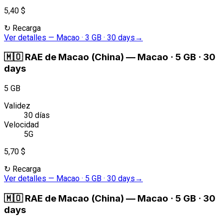
5,40 $
↻
Recarga
Ver detalles
—
Macao · 3 GB · 30 days
→
🇲🇴
RAE de Macao (China)
—
Macao · 5 GB · 30
days
5 GB
Validez
30 días
Velocidad
5G
5,70 $
↻
Recarga
Ver detalles
—
Macao · 5 GB · 30 days
→
🇲🇴
RAE de Macao (China)
—
Macao · 5 GB · 30
days