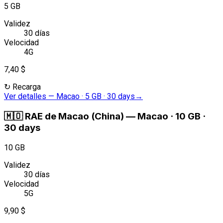
5 GB
Validez
30 días
Velocidad
4G
7,40 $
↻
Recarga
Ver detalles
—
Macao · 5 GB · 30 days
→
🇲🇴
RAE de Macao (China)
—
Macao · 10 GB ·
30 days
10 GB
Validez
30 días
Velocidad
5G
9,90 $