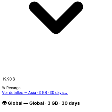
19,90 $
↻
Recarga
Ver detalles
—
Asia · 3 GB · 30 days
→
🌍
Global
—
Global · 3 GB · 30 days