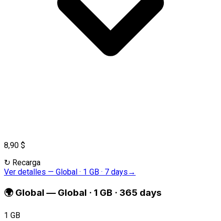
8,90 $
↻
Recarga
Ver detalles
—
Global · 1 GB · 7 days
→
🌍
Global
—
Global · 1 GB · 365 days
1 GB