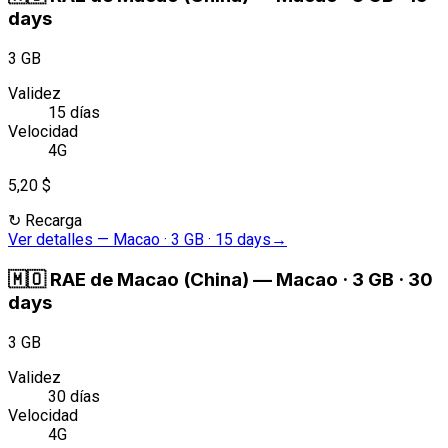
days
3 GB
Validez
15 días
Velocidad
4G
5,20 $
↻
Recarga
Ver detalles
—
Macao · 3 GB · 15 days
→
🇲🇴
RAE de Macao (China)
—
Macao · 3 GB · 30
days
3 GB
Validez
30 días
Velocidad
4G