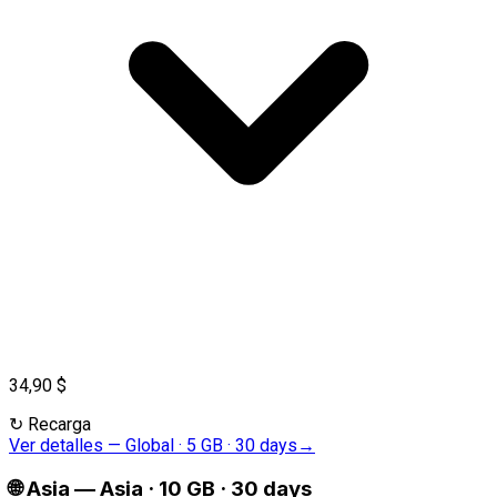
34,90 $
↻
Recarga
Ver detalles
—
Global · 5 GB · 30 days
→
🌐
Asia
—
Asia · 10 GB · 30 days