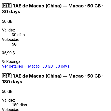
🇲🇴
RAE de Macao (China)
—
Macao · 50 GB ·
30 days
50 GB
Validez
30 días
Velocidad
5G
35,90 $
↻
Recarga
Ver detalles
—
Macao · 50 GB · 30 days
→
🇲🇴
RAE de Macao (China)
—
Macao · 50 GB ·
180 days
50 GB
Validez
180 días
Velocidad