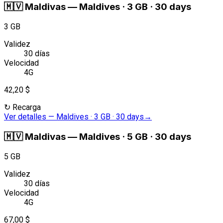
🇲🇻
Maldivas
—
Maldives · 3 GB · 30 days
3 GB
Validez
30 días
Velocidad
4G
42,20 $
↻
Recarga
Ver detalles
—
Maldives · 3 GB · 30 days
→
🇲🇻
Maldivas
—
Maldives · 5 GB · 30 days
5 GB
Validez
30 días
Velocidad
4G
67,00 $