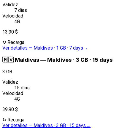
Validez
7 días
Velocidad
4G
13,90 $
↻
Recarga
Ver detalles
—
Maldives · 1 GB · 7 days
→
🇲🇻
Maldivas
—
Maldives · 3 GB · 15 days
3 GB
Validez
15 días
Velocidad
4G
39,90 $
↻
Recarga
Ver detalles
—
Maldives · 3 GB · 15 days
→