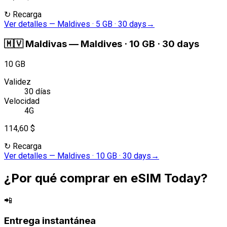
↻
Recarga
Ver detalles
—
Maldives · 5 GB · 30 days
→
🇲🇻
Maldivas
—
Maldives · 10 GB · 30 days
10 GB
Validez
30 días
Velocidad
4G
114,60 $
↻
Recarga
Ver detalles
—
Maldives · 10 GB · 30 days
→
¿Por qué comprar en eSIM Today?
📲
Entrega instantánea