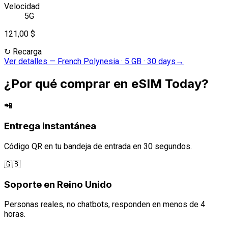
Velocidad
5G
121,00 $
↻
Recarga
Ver detalles
—
French Polynesia · 5 GB · 30 days
→
¿Por qué comprar en eSIM Today?
📲
Entrega instantánea
Código QR en tu bandeja de entrada en 30 segundos.
🇬🇧
Soporte en Reino Unido
Personas reales, no chatbots, responden en menos de 4
horas.