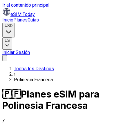
Ir al contenido principal
eSIM Today
Inicio
Planes
Guías
USD
ES
Iniciar Sesión
Todos los Destinos
›
Polinesia Francesa
🇵🇫
Planes eSIM para
Polinesia Francesa
⚡