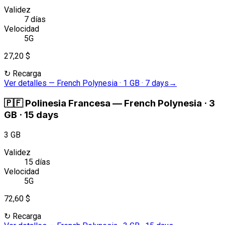
Validez
7 días
Velocidad
5G
27,20 $
↻
Recarga
Ver detalles
—
French Polynesia · 1 GB · 7 days
→
🇵🇫
Polinesia Francesa
—
French Polynesia · 3
GB · 15 days
3 GB
Validez
15 días
Velocidad
5G
72,60 $
↻
Recarga