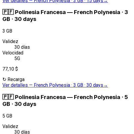
Ver detalles
—
French Polynesia · 3 GB · 15 days
→
🇵🇫
Polinesia Francesa
—
French Polynesia · 3
GB · 30 days
3 GB
Validez
30 días
Velocidad
5G
77,10 $
↻
Recarga
Ver detalles
—
French Polynesia · 3 GB · 30 days
→
🇵🇫
Polinesia Francesa
—
French Polynesia · 5
GB · 30 days
5 GB
Validez
30 días