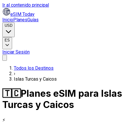
Ir al contenido principal
eSIM Today
Inicio
Planes
Guías
USD
ES
Iniciar Sesión
Todos los Destinos
›
Islas Turcas y Caicos
🇹🇨
Planes eSIM para Islas
Turcas y Caicos
⚡