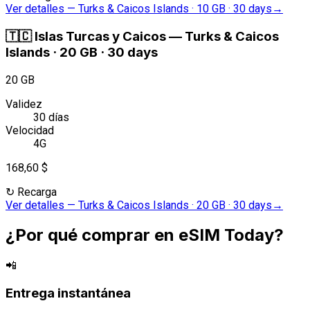
Ver detalles
—
Turks & Caicos Islands · 10 GB · 30 days
→
🇹🇨
Islas Turcas y Caicos
—
Turks & Caicos
Islands · 20 GB · 30 days
20 GB
Validez
30 días
Velocidad
4G
168,60 $
↻
Recarga
Ver detalles
—
Turks & Caicos Islands · 20 GB · 30 days
→
¿Por qué comprar en eSIM Today?
📲
Entrega instantánea