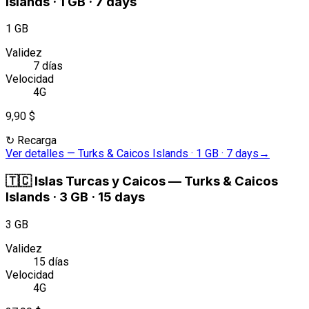
Islands · 1 GB · 7 days
1 GB
Validez
7 días
Velocidad
4G
9,90 $
↻
Recarga
Ver detalles
—
Turks & Caicos Islands · 1 GB · 7 days
→
🇹🇨
Islas Turcas y Caicos
—
Turks & Caicos
Islands · 3 GB · 15 days
3 GB
Validez
15 días
Velocidad
4G