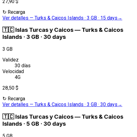
27,90 $
↻
Recarga
Ver detalles
—
Turks & Caicos Islands · 3 GB · 15 days
→
🇹🇨
Islas Turcas y Caicos
—
Turks & Caicos
Islands · 3 GB · 30 days
3 GB
Validez
30 días
Velocidad
4G
28,50 $
↻
Recarga
Ver detalles
—
Turks & Caicos Islands · 3 GB · 30 days
→
🇹🇨
Islas Turcas y Caicos
—
Turks & Caicos
Islands · 5 GB · 30 days
5 GB