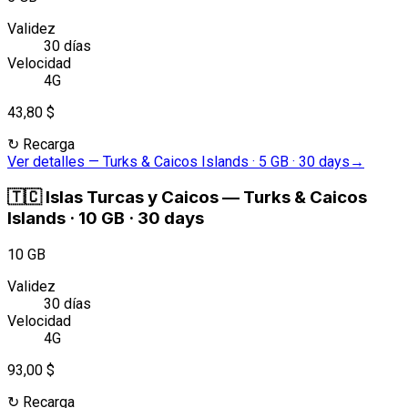
Validez
30 días
Velocidad
4G
43,80 $
↻
Recarga
Ver detalles
—
Turks & Caicos Islands · 5 GB · 30 days
→
🇹🇨
Islas Turcas y Caicos
—
Turks & Caicos
Islands · 10 GB · 30 days
10 GB
Validez
30 días
Velocidad
4G
93,00 $
↻
Recarga