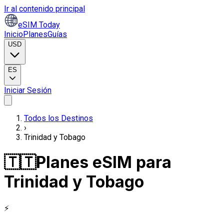
Ir al contenido principal
eSIM Today
Inicio
Planes
Guías
USD
ES
Iniciar Sesión
Todos los Destinos
›
Trinidad y Tobago
🇹🇹
Planes eSIM para
Trinidad y Tobago
⚡