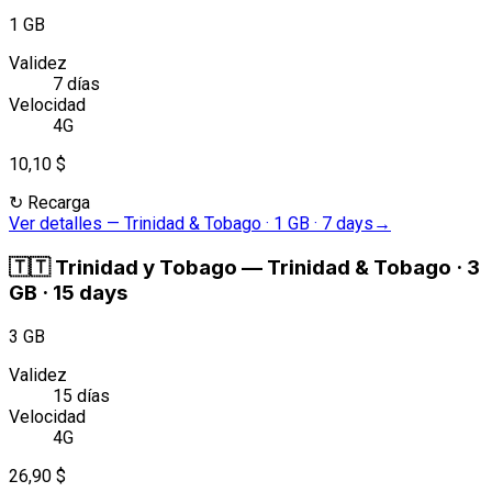
1 GB
Validez
7 días
Velocidad
4G
10,10 $
↻
Recarga
Ver detalles
—
Trinidad & Tobago · 1 GB · 7 days
→
🇹🇹
Trinidad y Tobago
—
Trinidad & Tobago · 3
GB · 15 days
3 GB
Validez
15 días
Velocidad
4G
26,90 $