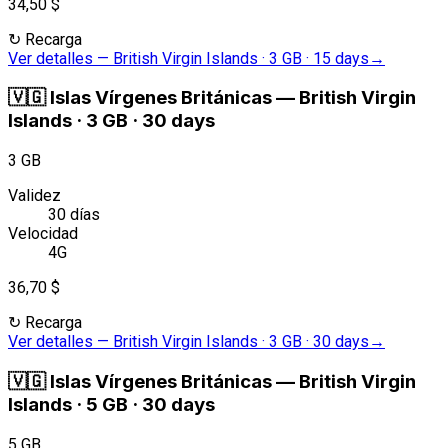
34,50 $
↻
Recarga
Ver detalles
—
British Virgin Islands · 3 GB · 15 days
→
🇻🇬
Islas Vírgenes Británicas
—
British Virgin
Islands · 3 GB · 30 days
3 GB
Validez
30 días
Velocidad
4G
36,70 $
↻
Recarga
Ver detalles
—
British Virgin Islands · 3 GB · 30 days
→
🇻🇬
Islas Vírgenes Británicas
—
British Virgin
Islands · 5 GB · 30 days
5 GB