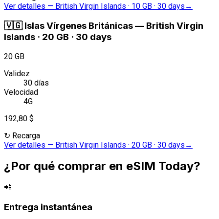
Ver detalles
—
British Virgin Islands · 10 GB · 30 days
→
🇻🇬
Islas Vírgenes Británicas
—
British Virgin
Islands · 20 GB · 30 days
20 GB
Validez
30 días
Velocidad
4G
192,80 $
↻
Recarga
Ver detalles
—
British Virgin Islands · 20 GB · 30 days
→
¿Por qué comprar en eSIM Today?
📲
Entrega instantánea