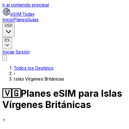
Ir al contenido principal
eSIM Today
Inicio
Planes
Guías
USD
ES
Iniciar Sesión
Todos los Destinos
›
Islas Vírgenes Británicas
🇻🇬
Planes eSIM para Islas
Vírgenes Británicas
⚡