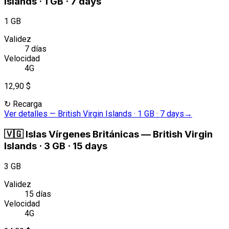
Islands · 1 GB · 7 days
1 GB
Validez
7 días
Velocidad
4G
12,90 $
↻
Recarga
Ver detalles
—
British Virgin Islands · 1 GB · 7 days
→
🇻🇬
Islas Vírgenes Británicas
—
British Virgin
Islands · 3 GB · 15 days
3 GB
Validez
15 días
Velocidad
4G