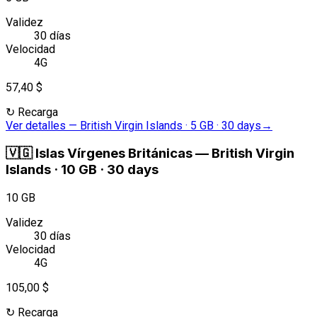
Validez
30 días
Velocidad
4G
57,40 $
↻
Recarga
Ver detalles
—
British Virgin Islands · 5 GB · 30 days
→
🇻🇬
Islas Vírgenes Británicas
—
British Virgin
Islands · 10 GB · 30 days
10 GB
Validez
30 días
Velocidad
4G
105,00 $
↻
Recarga