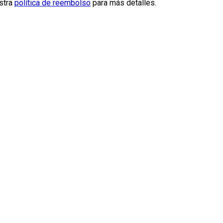
estra
política de reembolso
para más detalles.