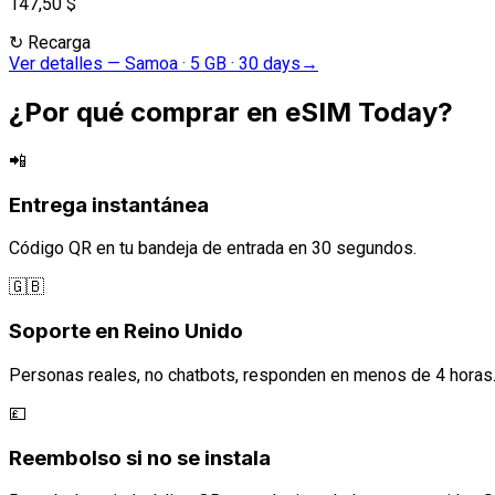
147,50 $
↻
Recarga
Ver detalles
—
Samoa · 5 GB · 30 days
→
¿Por qué comprar en eSIM Today?
📲
Entrega instantánea
Código QR en tu bandeja de entrada en 30 segundos.
🇬🇧
Soporte en Reino Unido
Personas reales, no chatbots, responden en menos de 4 horas
💷
Reembolso si no se instala