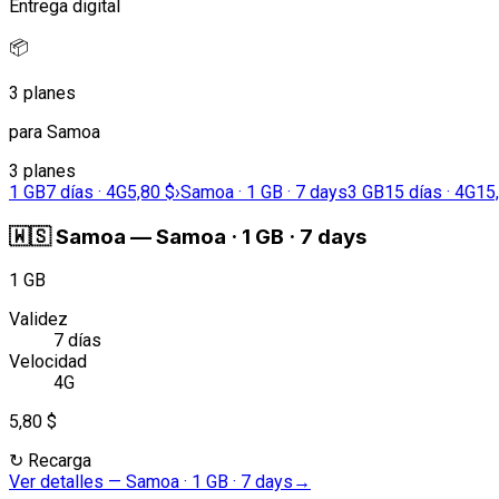
Entrega digital
📦
3 planes
para Samoa
3 planes
1 GB
7 días · 4G
5,80 $
›
Samoa · 1 GB · 7 days
3 GB
15 días · 4G
15
🇼🇸
Samoa
—
Samoa · 1 GB · 7 days
1 GB
Validez
7 días
Velocidad
4G
5,80 $
↻
Recarga
Ver detalles
—
Samoa · 1 GB · 7 days
→