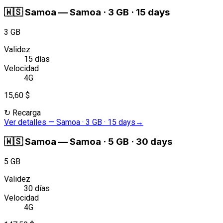
🇼🇸
Samoa
—
Samoa · 3 GB · 15 days
3 GB
Validez
15 días
Velocidad
4G
15,60 $
↻
Recarga
Ver detalles
—
Samoa · 3 GB · 15 days
→
🇼🇸
Samoa
—
Samoa · 5 GB · 30 days
5 GB
Validez
30 días
Velocidad
4G