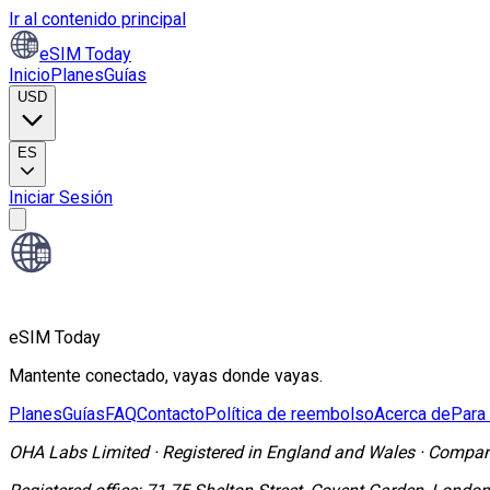
Ir al contenido principal
eSIM Today
Inicio
Planes
Guías
USD
ES
Iniciar Sesión
eSIM Today
Mantente conectado, vayas donde vayas.
Planes
Guías
FAQ
Contacto
Política de reembolso
Acerca de
Para
OHA Labs Limited
·
Registered in
England and Wales
·
Compan