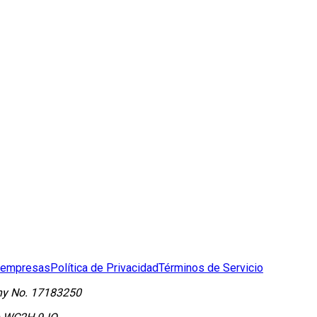
 empresas
Política de Privacidad
Términos de Servicio
y No.
17183250