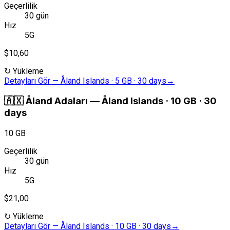
Geçerlilik
30 gün
Hız
5G
$10,60
↻
Yükleme
Detayları Gör
—
Åland Islands · 5 GB · 30 days
→
🇦🇽
Åland Adaları
—
Åland Islands · 10 GB · 30
days
10 GB
Geçerlilik
30 gün
Hız
5G
$21,00
↻
Yükleme
Detayları Gör
—
Åland Islands · 10 GB · 30 days
→