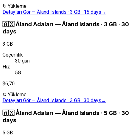
↻
Yükleme
Detayları Gör
—
Åland Islands · 3 GB · 15 days
→
🇦🇽
Åland Adaları
—
Åland Islands · 3 GB · 30
days
3 GB
Geçerlilik
30 gün
Hız
5G
$6,70
↻
Yükleme
Detayları Gör
—
Åland Islands · 3 GB · 30 days
→
🇦🇽
Åland Adaları
—
Åland Islands · 5 GB · 30
days
5 GB