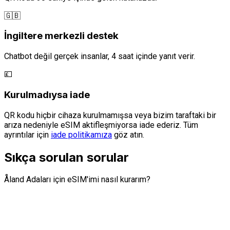
🇬🇧
İngiltere merkezli destek
Chatbot değil gerçek insanlar, 4 saat içinde yanıt verir.
💷
Kurulmadıysa iade
QR kodu hiçbir cihaza kurulmamışsa veya bizim taraftaki bir
arıza nedeniyle eSIM aktifleşmiyorsa iade ederiz. Tüm
ayrıntılar için
iade politikamıza
göz atın.
Sıkça sorulan sorular
Åland Adaları için eSIM'imi nasıl kurarım?