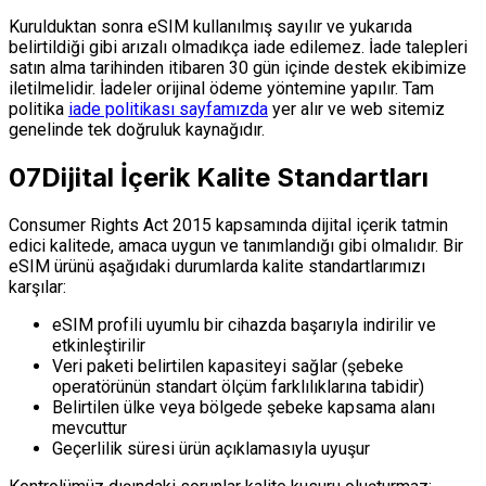
Kurulduktan sonra eSIM kullanılmış sayılır ve yukarıda
belirtildiği gibi arızalı olmadıkça iade edilemez. İade talepleri
satın alma tarihinden itibaren 30 gün içinde destek ekibimize
iletilmelidir. İadeler orijinal ödeme yöntemine yapılır. Tam
politika
iade politikası sayfamızda
yer alır ve web sitemiz
genelinde tek doğruluk kaynağıdır.
07
Dijital İçerik Kalite Standartları
Consumer Rights Act 2015 kapsamında dijital içerik tatmin
edici kalitede, amaca uygun ve tanımlandığı gibi olmalıdır. Bir
eSIM ürünü aşağıdaki durumlarda kalite standartlarımızı
karşılar:
eSIM profili uyumlu bir cihazda başarıyla indirilir ve
etkinleştirilir
Veri paketi belirtilen kapasiteyi sağlar (şebeke
operatörünün standart ölçüm farklılıklarına tabidir)
Belirtilen ülke veya bölgede şebeke kapsama alanı
mevcuttur
Geçerlilik süresi ürün açıklamasıyla uyuşur