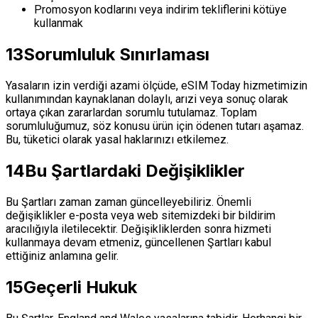
Promosyon kodlarını veya indirim tekliflerini kötüye
kullanmak
13
Sorumluluk Sınırlaması
Yasaların izin verdiği azami ölçüde, eSIM Today hizmetimizin
kullanımından kaynaklanan dolaylı, arızi veya sonuç olarak
ortaya çıkan zararlardan sorumlu tutulamaz. Toplam
sorumluluğumuz, söz konusu ürün için ödenen tutarı aşamaz.
Bu, tüketici olarak yasal haklarınızı etkilemez.
14
Bu Şartlardaki Değişiklikler
Bu Şartları zaman zaman güncelleyebiliriz. Önemli
değişiklikler e-posta veya web sitemizdeki bir bildirim
aracılığıyla iletilecektir. Değişikliklerden sonra hizmeti
kullanmaya devam etmeniz, güncellenen Şartları kabul
ettiğiniz anlamına gelir.
15
Geçerli Hukuk