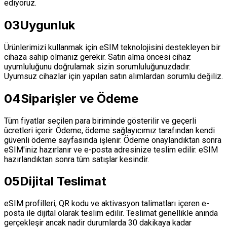
ediyoruz.
03
Uygunluk
Ürünlerimizi kullanmak için eSIM teknolojisini destekleyen bir
cihaza sahip olmanız gerekir. Satın alma öncesi cihaz
uyumluluğunu doğrulamak sizin sorumluluğunuzdadır.
Uyumsuz cihazlar için yapılan satın alımlardan sorumlu değiliz.
04
Siparişler ve Ödeme
Tüm fiyatlar seçilen para biriminde gösterilir ve geçerli
ücretleri içerir. Ödeme, ödeme sağlayıcımız tarafından kendi
güvenli ödeme sayfasında işlenir. Ödeme onaylandıktan sonra
eSIM'iniz hazırlanır ve e-posta adresinize teslim edilir. eSIM
hazırlandıktan sonra tüm satışlar kesindir.
05
Dijital Teslimat
eSIM profilleri, QR kodu ve aktivasyon talimatları içeren e-
posta ile dijital olarak teslim edilir. Teslimat genellikle anında
gerçekleşir ancak nadir durumlarda 30 dakikaya kadar