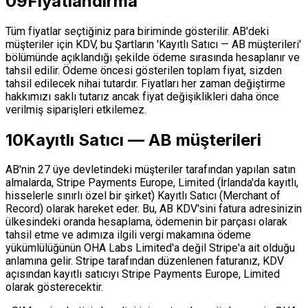
09
Fiyatlandırma
Tüm fiyatlar seçtiğiniz para biriminde gösterilir. AB'deki
müşteriler için KDV, bu Şartların 'Kayıtlı Satıcı — AB müşterileri'
bölümünde açıklandığı şekilde ödeme sırasında hesaplanır ve
tahsil edilir. Ödeme öncesi gösterilen toplam fiyat, sizden
tahsil edilecek nihai tutardır. Fiyatları her zaman değiştirme
hakkımızı saklı tutarız ancak fiyat değişiklikleri daha önce
verilmiş siparişleri etkilemez.
10
Kayıtlı Satıcı — AB müşterileri
AB'nin 27 üye devletindeki müşteriler tarafından yapılan satın
almalarda, Stripe Payments Europe, Limited (İrlanda'da kayıtlı,
hisselerle sınırlı özel bir şirket) Kayıtlı Satıcı (Merchant of
Record) olarak hareket eder. Bu, AB KDV'sini fatura adresinizin
ülkesindeki oranda hesaplama, ödemenin bir parçası olarak
tahsil etme ve adımıza ilgili vergi makamına ödeme
yükümlülüğünün OHA Labs Limited'a değil Stripe'a ait olduğu
anlamına gelir. Stripe tarafından düzenlenen faturanız, KDV
açısından kayıtlı satıcıyı Stripe Payments Europe, Limited
olarak gösterecektir.