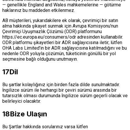
— genellikle England and Wales mahkemelerine — götürme
haklarınız bu maddeden etkilenmez.
AB müşterileri, yukarıdakilere ek olarak, çevrimiçi bir satın
alma hakkında şikayet sunmak için Avrupa Komisyonu'nun
Çevrimiçi Uyuşmazlık Çözümü (ODR) platformunu
https://ec.europa.eu/consumers/odr adresinden kullanabilir.
ODR platformu şikayetleri bir ADR sağlayıcısına iletir; lütfen
OHA Labs Limited'in bir ADR sağlayıcısına katılmadığını ve bu
nedenle ODR yoluyla çözümün, tüketicinin gönüllü bir yol
seçmesine bağlı olduğunu unutmayın.
17
Dil
Bu şartlar kolaylığınız için birden fazla dilde sunulmaktadır.
İngilizce sürüm ile herhangi bir çeviri sürümü arasında bir
tutarsızlık olması durumunda İngilizce sürüm geçerli olacak ve
belirleyici olacaktır.
18
Bize Ulaşın
Bu Şartlar hakkında sorularınız varsa lütfen