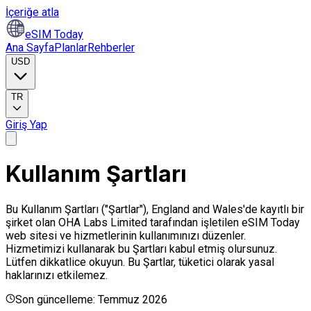
İçeriğe atla
eSIM Today
Ana Sayfa
Planlar
Rehberler
USD
TR
Giriş Yap
Kullanım Şartları
Bu Kullanım Şartları ("Şartlar"), England and Wales'de kayıtlı bir
şirket olan OHA Labs Limited tarafından işletilen eSIM Today
web sitesi ve hizmetlerinin kullanımınızı düzenler.
Hizmetimizi kullanarak bu Şartları kabul etmiş olursunuz.
Lütfen dikkatlice okuyun. Bu Şartlar, tüketici olarak yasal
haklarınızı etkilemez.
Son güncelleme: Temmuz 2026