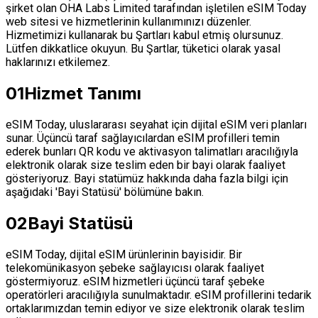
şirket olan OHA Labs Limited tarafından işletilen eSIM Today
web sitesi ve hizmetlerinin kullanımınızı düzenler.
Hizmetimizi kullanarak bu Şartları kabul etmiş olursunuz.
Lütfen dikkatlice okuyun. Bu Şartlar, tüketici olarak yasal
haklarınızı etkilemez.
01
Hizmet Tanımı
eSIM Today, uluslararası seyahat için dijital eSIM veri planları
sunar. Üçüncü taraf sağlayıcılardan eSIM profilleri temin
ederek bunları QR kodu ve aktivasyon talimatları aracılığıyla
elektronik olarak size teslim eden bir bayi olarak faaliyet
gösteriyoruz. Bayi statümüz hakkında daha fazla bilgi için
aşağıdaki 'Bayi Statüsü' bölümüne bakın.
02
Bayi Statüsü
eSIM Today, dijital eSIM ürünlerinin bayisidir. Bir
telekomünikasyon şebeke sağlayıcısı olarak faaliyet
göstermiyoruz. eSIM hizmetleri üçüncü taraf şebeke
operatörleri aracılığıyla sunulmaktadır. eSIM profillerini tedarik
ortaklarımızdan temin ediyor ve size elektronik olarak teslim