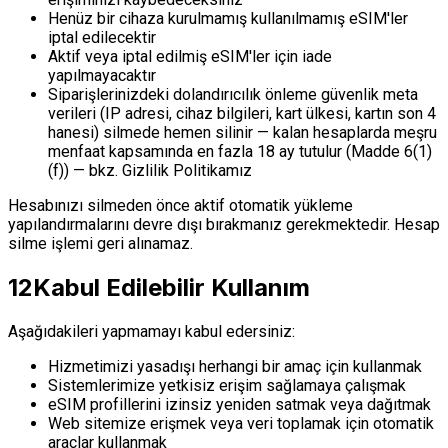
Henüz bir cihaza kurulmamış kullanılmamış eSIM'ler
iptal edilecektir
Aktif veya iptal edilmiş eSIM'ler için iade
yapılmayacaktır
Siparişlerinizdeki dolandırıcılık önleme güvenlik meta
verileri (IP adresi, cihaz bilgileri, kart ülkesi, kartın son 4
hanesi) silmede hemen silinir — kalan hesaplarda meşru
menfaat kapsamında en fazla 18 ay tutulur (Madde 6(1)
(f)) — bkz. Gizlilik Politikamız
Hesabınızı silmeden önce aktif otomatik yükleme
yapılandırmalarını devre dışı bırakmanız gerekmektedir. Hesap
silme işlemi geri alınamaz.
12
Kabul Edilebilir Kullanım
Aşağıdakileri yapmamayı kabul edersiniz:
Hizmetimizi yasadışı herhangi bir amaç için kullanmak
Sistemlerimize yetkisiz erişim sağlamaya çalışmak
eSIM profillerini izinsiz yeniden satmak veya dağıtmak
Web sitemize erişmek veya veri toplamak için otomatik
araçlar kullanmak