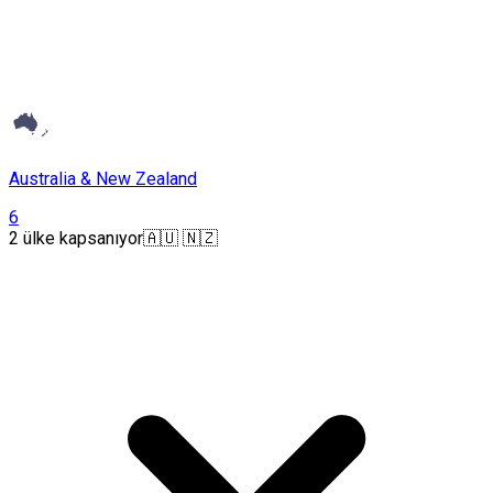
Australia & New Zealand
6
2 ülke kapsanıyor
🇦🇺 🇳🇿