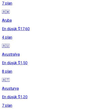
7 plan
🇦🇼
Aruba
En düşük $17,60
4 plan
🇦🇺
Avustralya
En düşük $1,50
8 plan
🇦🇹
Avusturya
En düşük $1,20
7 plan