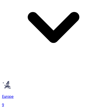
Europe
9