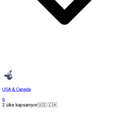
USA & Canada
6
2 ülke kapsanıyor
🇺🇸 🇨🇦