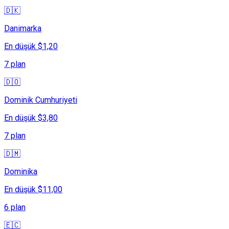
🇩🇰
Danimarka
En düşük $1,20
7 plan
🇩🇴
Dominik Cumhuriyeti
En düşük $3,80
7 plan
🇩🇲
Dominika
En düşük $11,00
6 plan
🇪🇨