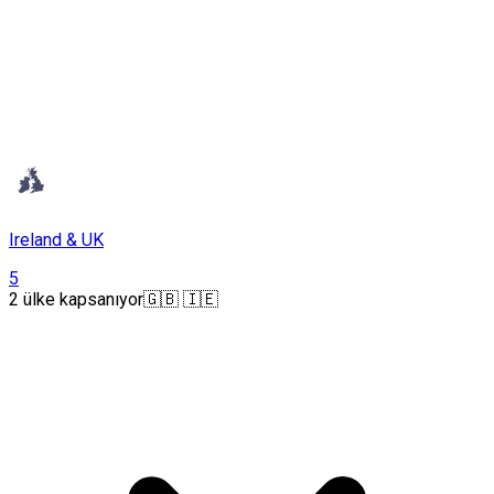
Ireland & UK
5
2 ülke kapsanıyor
🇬🇧 🇮🇪