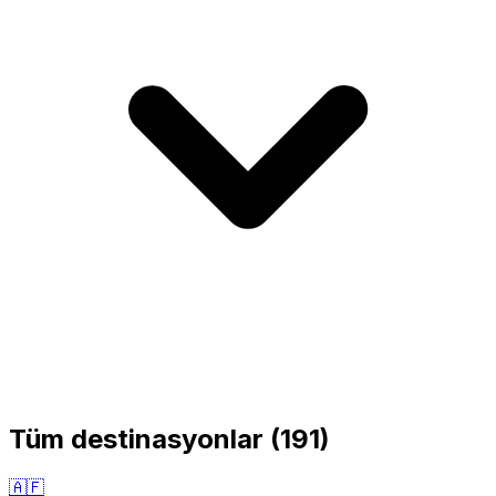
Tüm destinasyonlar
(
191
)
🇦🇫