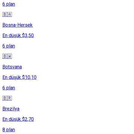
6 plan
🇧🇦
Bosna-Hersek
En düşük $3,50
6 plan
🇧🇼
Botsvana
En düşük $10,10
6 plan
🇧🇷
Brezilya
En düşük $2,70
8 plan