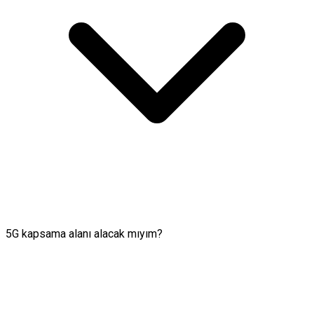
5G kapsama alanı alacak mıyım?