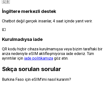
🇬🇧
İngiltere merkezli destek
Chatbot değil gerçek insanlar, 4 saat içinde yanıt verir.
💷
Kurulmadıysa iade
QR kodu hiçbir cihaza kurulmamışsa veya bizim taraftaki bir
arıza nedeniyle eSIM aktifleşmiyorsa iade ederiz. Tüm
ayrıntılar için
iade politikamıza
göz atın.
Sıkça sorulan sorular
Burkina Faso için eSIM'imi nasıl kurarım?