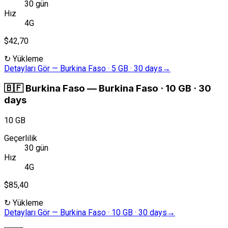
30 gün
Hız
4G
$42,70
↻
Yükleme
Detayları Gör
—
Burkina Faso · 5 GB · 30 days
→
🇧🇫
Burkina Faso
—
Burkina Faso · 10 GB · 30
days
10 GB
Geçerlilik
30 gün
Hız
4G
$85,40
↻
Yükleme
Detayları Gör
—
Burkina Faso · 10 GB · 30 days
→