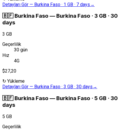
Detayları Gör
—
Burkina Faso · 1 GB · 7 days
→
🇧🇫
Burkina Faso
—
Burkina Faso · 3 GB · 30
days
3 GB
Geçerlilik
30 gün
Hız
4G
$27,20
↻
Yükleme
Detayları Gör
—
Burkina Faso · 3 GB · 30 days
→
🇧🇫
Burkina Faso
—
Burkina Faso · 5 GB · 30
days
5 GB
Geçerlilik