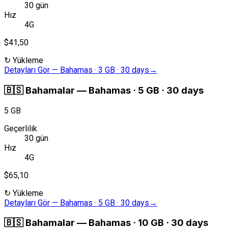
30 gün
Hız
4G
$41,50
↻
Yükleme
Detayları Gör
—
Bahamas · 3 GB · 30 days
→
🇧🇸
Bahamalar
—
Bahamas · 5 GB · 30 days
5 GB
Geçerlilik
30 gün
Hız
4G
$65,10
↻
Yükleme
Detayları Gör
—
Bahamas · 5 GB · 30 days
→
🇧🇸
Bahamalar
—
Bahamas · 10 GB · 30 days