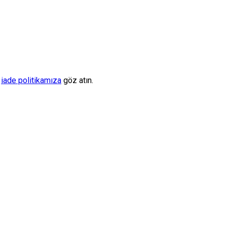
n
iade politikamıza
göz atın.