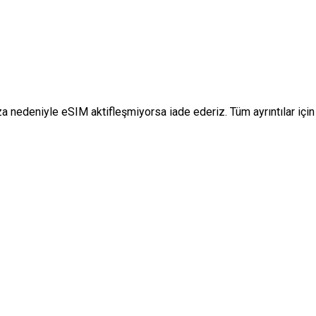
za nedeniyle eSIM aktifleşmiyorsa iade ederiz. Tüm ayrıntılar içi