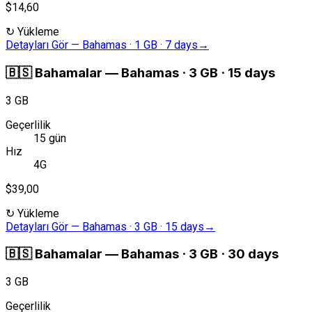
$14,60
↻
Yükleme
Detayları Gör
—
Bahamas · 1 GB · 7 days
→
🇧🇸
Bahamalar
—
Bahamas · 3 GB · 15 days
3 GB
Geçerlilik
15 gün
Hız
4G
$39,00
↻
Yükleme
Detayları Gör
—
Bahamas · 3 GB · 15 days
→
🇧🇸
Bahamalar
—
Bahamas · 3 GB · 30 days
3 GB
Geçerlilik