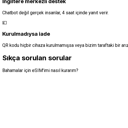
İngiltere merkezli destek
Chatbot değil gerçek insanlar, 4 saat içinde yanıt verir.
💷
Kurulmadıysa iade
QR kodu hiçbir cihaza kurulmamışsa veya bizim taraftaki bir arı
Sıkça sorulan sorular
Bahamalar için eSIM'imi nasıl kurarım?