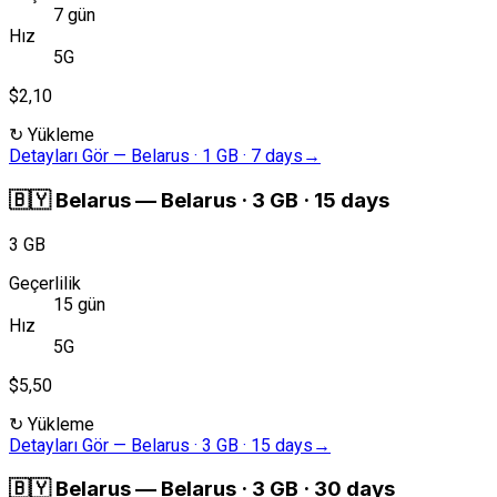
7 gün
Hız
5G
$2,10
↻
Yükleme
Detayları Gör
—
Belarus · 1 GB · 7 days
→
🇧🇾
Belarus
—
Belarus · 3 GB · 15 days
3 GB
Geçerlilik
15 gün
Hız
5G
$5,50
↻
Yükleme
Detayları Gör
—
Belarus · 3 GB · 15 days
→
🇧🇾
Belarus
—
Belarus · 3 GB · 30 days