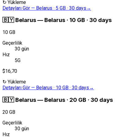
↻
Yükleme
Detayları Gör
—
Belarus · 5 GB · 30 days
→
🇧🇾
Belarus
—
Belarus · 10 GB · 30 days
10 GB
Geçerlilik
30 gün
Hız
5G
$16,70
↻
Yükleme
Detayları Gör
—
Belarus · 10 GB · 30 days
→
🇧🇾
Belarus
—
Belarus · 20 GB · 30 days
20 GB
Geçerlilik
30 gün
Hız