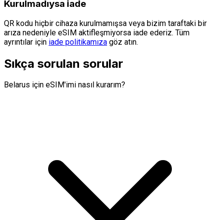
Kurulmadıysa iade
QR kodu hiçbir cihaza kurulmamışsa veya bizim taraftaki bir
arıza nedeniyle eSIM aktifleşmiyorsa iade ederiz. Tüm
ayrıntılar için
iade politikamıza
göz atın.
Sıkça sorulan sorular
Belarus için eSIM'imi nasıl kurarım?