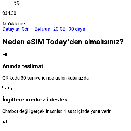
5G
$34,30
↻
Yükleme
Detayları Gör
—
Belarus · 20 GB · 30 days
→
Neden eSIM Today'den almalısınız?
📲
Anında teslimat
QR kodu 30 saniye içinde gelen kutunuzda.
🇬🇧
İngiltere merkezli destek
Chatbot değil gerçek insanlar, 4 saat içinde yanıt verir.
💷