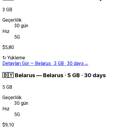
3 GB
Geçerlilik
30 gün
Hız
5G
$5,80
↻
Yükleme
Detayları Gör
—
Belarus · 3 GB · 30 days
→
🇧🇾
Belarus
—
Belarus · 5 GB · 30 days
5 GB
Geçerlilik
30 gün
Hız
5G
$9,10