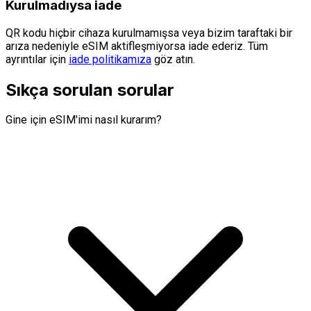
Kurulmadıysa iade
QR kodu hiçbir cihaza kurulmamışsa veya bizim taraftaki bir
arıza nedeniyle eSIM aktifleşmiyorsa iade ederiz. Tüm
ayrıntılar için
iade politikamıza
göz atın.
Sıkça sorulan sorular
Gine için eSIM'imi nasıl kurarım?