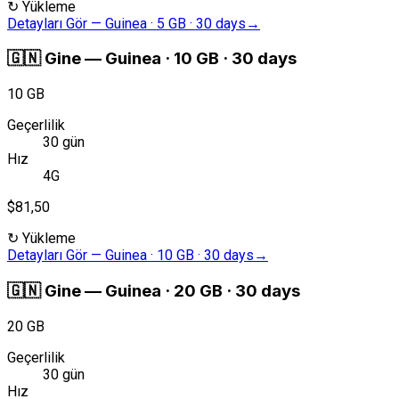
↻
Yükleme
Detayları Gör
—
Guinea · 5 GB · 30 days
→
🇬🇳
Gine
—
Guinea · 10 GB · 30 days
10 GB
Geçerlilik
30 gün
Hız
4G
$81,50
↻
Yükleme
Detayları Gör
—
Guinea · 10 GB · 30 days
→
🇬🇳
Gine
—
Guinea · 20 GB · 30 days
20 GB
Geçerlilik
30 gün
Hız