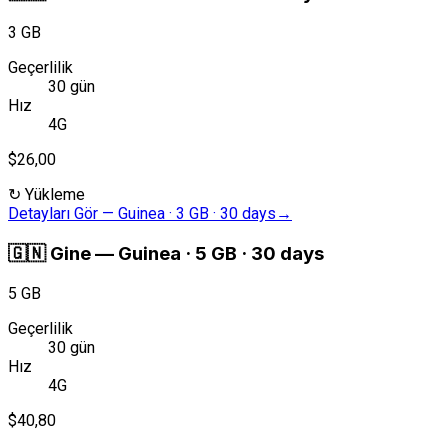
3 GB
Geçerlilik
30 gün
Hız
4G
$26,00
↻
Yükleme
Detayları Gör
—
Guinea · 3 GB · 30 days
→
🇬🇳
Gine
—
Guinea · 5 GB · 30 days
5 GB
Geçerlilik
30 gün
Hız
4G
$40,80