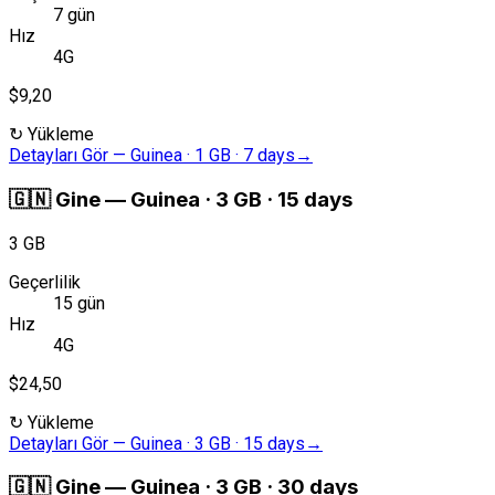
7 gün
Hız
4G
$9,20
↻
Yükleme
Detayları Gör
—
Guinea · 1 GB · 7 days
→
🇬🇳
Gine
—
Guinea · 3 GB · 15 days
3 GB
Geçerlilik
15 gün
Hız
4G
$24,50
↻
Yükleme
Detayları Gör
—
Guinea · 3 GB · 15 days
→
🇬🇳
Gine
—
Guinea · 3 GB · 30 days