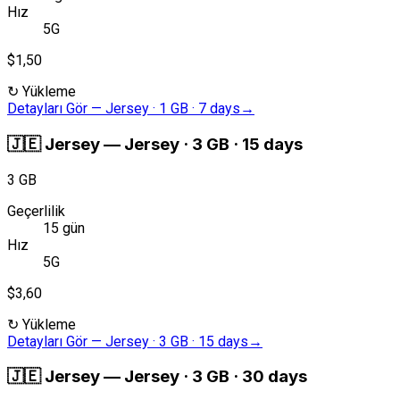
Hız
5G
$1,50
↻
Yükleme
Detayları Gör
—
Jersey · 1 GB · 7 days
→
🇯🇪
Jersey
—
Jersey · 3 GB · 15 days
3 GB
Geçerlilik
15 gün
Hız
5G
$3,60
↻
Yükleme
Detayları Gör
—
Jersey · 3 GB · 15 days
→
🇯🇪
Jersey
—
Jersey · 3 GB · 30 days