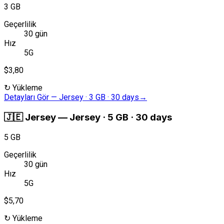
3 GB
Geçerlilik
30 gün
Hız
5G
$3,80
↻
Yükleme
Detayları Gör
—
Jersey · 3 GB · 30 days
→
🇯🇪
Jersey
—
Jersey · 5 GB · 30 days
5 GB
Geçerlilik
30 gün
Hız
5G
$5,70
↻
Yükleme