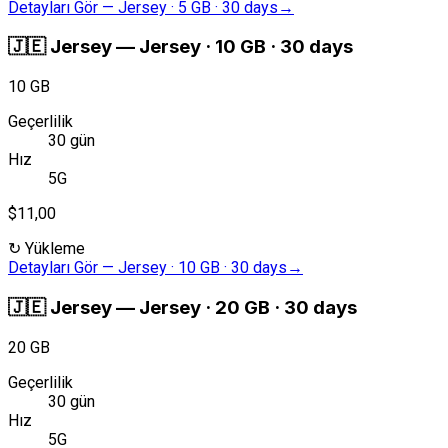
Detayları Gör
—
Jersey · 5 GB · 30 days
→
🇯🇪
Jersey
—
Jersey · 10 GB · 30 days
10 GB
Geçerlilik
30 gün
Hız
5G
$11,00
↻
Yükleme
Detayları Gör
—
Jersey · 10 GB · 30 days
→
🇯🇪
Jersey
—
Jersey · 20 GB · 30 days
20 GB
Geçerlilik
30 gün
Hız
5G