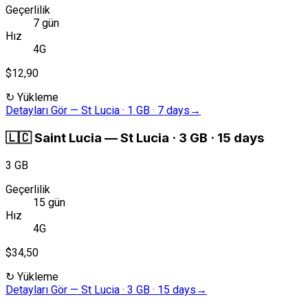
Geçerlilik
7 gün
Hız
4G
$12,90
↻
Yükleme
Detayları Gör
—
St Lucia · 1 GB · 7 days
→
🇱🇨
Saint Lucia
—
St Lucia · 3 GB · 15 days
3 GB
Geçerlilik
15 gün
Hız
4G
$34,50
↻
Yükleme
Detayları Gör
—
St Lucia · 3 GB · 15 days
→