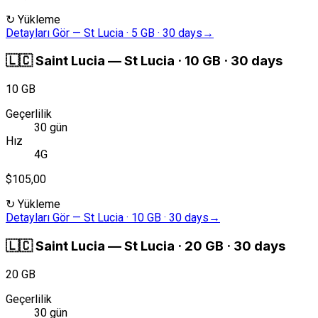
↻
Yükleme
Detayları Gör
—
St Lucia · 5 GB · 30 days
→
🇱🇨
Saint Lucia
—
St Lucia · 10 GB · 30 days
10 GB
Geçerlilik
30 gün
Hız
4G
$105,00
↻
Yükleme
Detayları Gör
—
St Lucia · 10 GB · 30 days
→
🇱🇨
Saint Lucia
—
St Lucia · 20 GB · 30 days
20 GB
Geçerlilik
30 gün