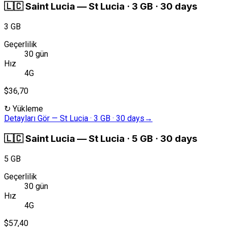
🇱🇨
Saint Lucia
—
St Lucia · 3 GB · 30 days
3 GB
Geçerlilik
30 gün
Hız
4G
$36,70
↻
Yükleme
Detayları Gör
—
St Lucia · 3 GB · 30 days
→
🇱🇨
Saint Lucia
—
St Lucia · 5 GB · 30 days
5 GB
Geçerlilik
30 gün
Hız
4G
$57,40