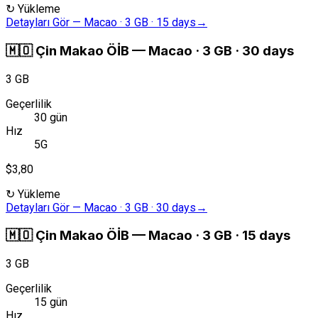
↻
Yükleme
Detayları Gör
—
Macao · 3 GB · 15 days
→
🇲🇴
Çin Makao ÖİB
—
Macao · 3 GB · 30 days
3 GB
Geçerlilik
30 gün
Hız
5G
$3,80
↻
Yükleme
Detayları Gör
—
Macao · 3 GB · 30 days
→
🇲🇴
Çin Makao ÖİB
—
Macao · 3 GB · 15 days
3 GB
Geçerlilik
15 gün
Hız