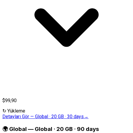
$99,90
↻
Yükleme
Detayları Gör
—
Global · 20 GB · 30 days
→
🌍
Global
—
Global · 20 GB · 90 days