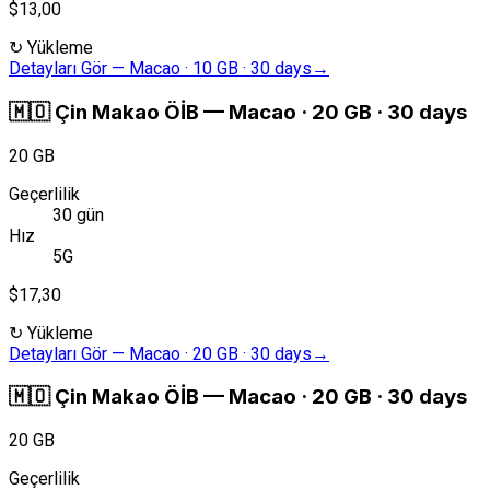
$13,00
↻
Yükleme
Detayları Gör
—
Macao · 10 GB · 30 days
→
🇲🇴
Çin Makao ÖİB
—
Macao · 20 GB · 30 days
20 GB
Geçerlilik
30 gün
Hız
5G
$17,30
↻
Yükleme
Detayları Gör
—
Macao · 20 GB · 30 days
→
🇲🇴
Çin Makao ÖİB
—
Macao · 20 GB · 30 days
20 GB
Geçerlilik