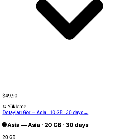
$49,90
↻
Yükleme
Detayları Gör
—
Asia · 10 GB · 30 days
→
🌐
Asia
—
Asia · 20 GB · 30 days
20 GB