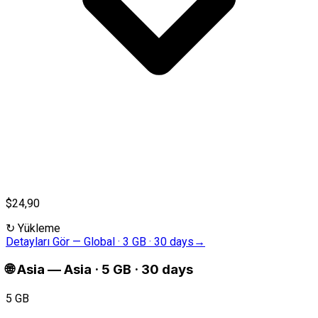
$24,90
↻
Yükleme
Detayları Gör
—
Global · 3 GB · 30 days
→
🌐
Asia
—
Asia · 5 GB · 30 days
5 GB