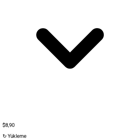
$8,90
↻
Yükleme