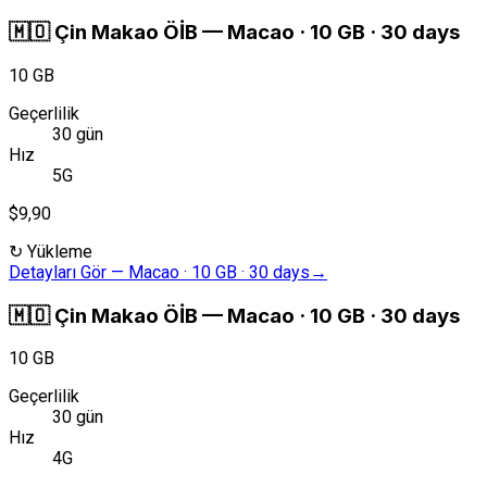
🇲🇴
Çin Makao ÖİB
—
Macao · 10 GB · 30 days
10 GB
Geçerlilik
30 gün
Hız
5G
$9,90
↻
Yükleme
Detayları Gör
—
Macao · 10 GB · 30 days
→
🇲🇴
Çin Makao ÖİB
—
Macao · 10 GB · 30 days
10 GB
Geçerlilik
30 gün
Hız
4G