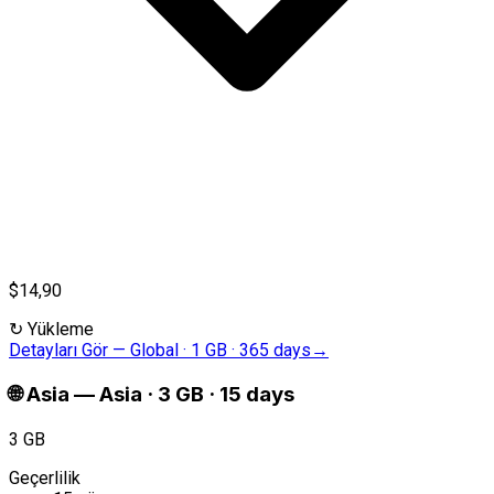
$14,90
↻
Yükleme
Detayları Gör
—
Global · 1 GB · 365 days
→
🌐
Asia
—
Asia · 3 GB · 15 days
3 GB
Geçerlilik