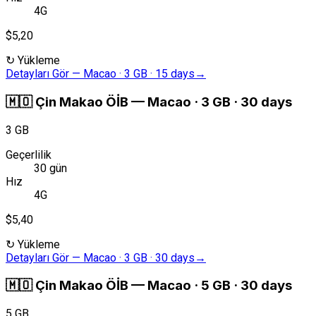
4G
$5,20
↻
Yükleme
Detayları Gör
—
Macao · 3 GB · 15 days
→
🇲🇴
Çin Makao ÖİB
—
Macao · 3 GB · 30 days
3 GB
Geçerlilik
30 gün
Hız
4G
$5,40
↻
Yükleme
Detayları Gör
—
Macao · 3 GB · 30 days
→
🇲🇴
Çin Makao ÖİB
—
Macao · 5 GB · 30 days
5 GB