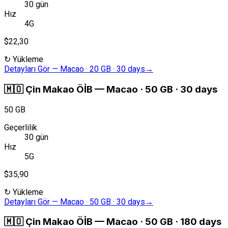
30 gün
Hız
4G
$22,30
↻
Yükleme
Detayları Gör
—
Macao · 20 GB · 30 days
→
🇲🇴
Çin Makao ÖİB
—
Macao · 50 GB · 30 days
50 GB
Geçerlilik
30 gün
Hız
5G
$35,90
↻
Yükleme
Detayları Gör
—
Macao · 50 GB · 30 days
→
🇲🇴
Çin Makao ÖİB
—
Macao · 50 GB · 180 days